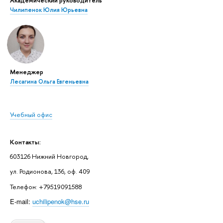
Академический руководитель
Чилипенок Юлия Юрьевна
Менеджер
Лесагина Ольга Евгеньевна
Учебный офис
Контакты:
603126 Нижний Новгород,
ул. Родионова, 136, оф. 409
Телефон: +79519091588
E-mail:
uchilipenok@hse.ru