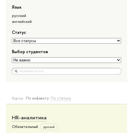
Язык
русский
английский
Статус
Выбор студентов
Курсы:
По алфавиту
По статусу
HR-аналитика
Обязательный
русский