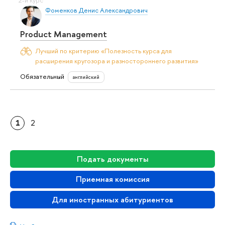
Фоменков Денис Александрович
Product Management
Лучший по критерию «Полезность курса для
расширения кругозора и разностороннего развития»
Обязательный
английский
1
2
Подать документы
Приемная комиссия
Для иностранных абитуриентов