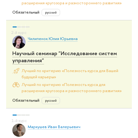
расширения кругозора и разностороннего развития»
Обязательный
русский
Чилипенок Юлия Юрьевна
Научный семинар "Исследование систем
управления"
Лучший по критерию «Полезность курса для Вашей
будущей карьеры»
Лучший по критерию «Полезность курса для
расширения кругозора и разностороннего развития»
Обязательный
русский
Маркушев Иван Валерьевич