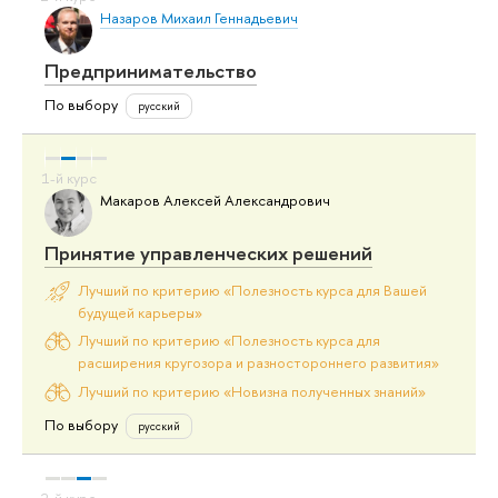
Назаров Михаил Геннадьевич
Предпринимательство
По выбору
русский
Макаров Алексей Александрович
Принятие управленческих решений
Лучший по критерию «Полезность курса для Вашей
будущей карьеры»
Лучший по критерию «Полезность курса для
расширения кругозора и разностороннего развития»
Лучший по критерию «Новизна полученных знаний»
По выбору
русский