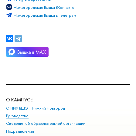
Нижегородская Вышка ВКонтакте
Нижегородская Вышка в Телеграм
О КАМПУСЕ
ОБ
О НИУ ВШЭ – Нижний Новгород
Бак
Руководство
Маг
Сведения об образовательной организации
Вт
Подразделения
Вы