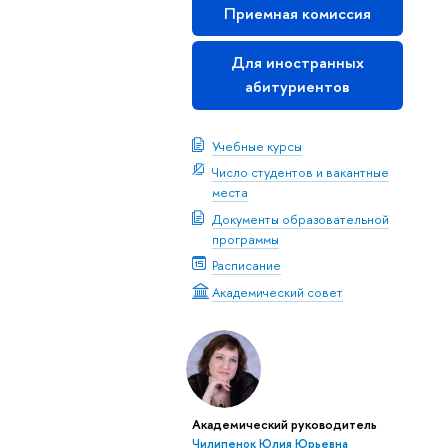
Приемная комиссия
Для иностранных
абитуриентов
Учебные курсы
Число студентов и вакантные
места
Документы образовательной
программы
Расписание
Академический совет
Академический руководитель
Чилипенок Юлия Юрьевна