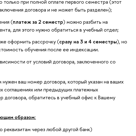
только при полной оплате первого семестра (этот
аключения договора и не может быть разделен);
ния (
платеж за 2 семестр
) можно разбить на
нта, для этого нужно обратиться в учебный отдел;
же оформить рассрочку (
сразу на 3 и 4 семестры
), но
 стоимость обучения после ее индексации.
ависимости от условий договора, заключенного со
м нужен ваш номер договора, который указан на ваших
ых соглашениях или предыдущих платежных
ер договора, обратитесь в учебный офис к Вашему
ющим образом:
о реквизитам через любой другой банк)