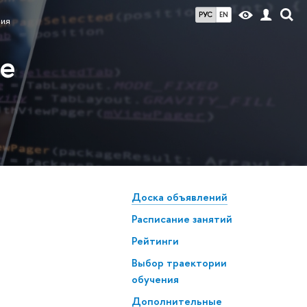
РУС
EN
ния
ие
Доска объявлений
Расписание занятий
Рейтинги
Выбор траектории
обучения
Дополнительные