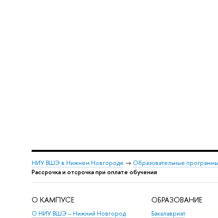
НИУ ВШЭ в Нижнем Новгороде
→
Образовательные программы
Рассрочка и отсрочка при оплате обучения
О КАМПУСЕ
ОБРАЗОВАНИЕ
О НИУ ВШЭ – Нижний Новгород
Бакалавриат