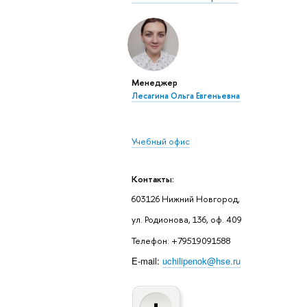
Менеджер
Лесагина Ольга Евгеньевна
Учебный офис
Контакты:
603126 Нижний Новгород,
ул. Родионова, 136, оф. 409
Телефон: +79519091588
E-mail:
uchilipenok@hse.ru