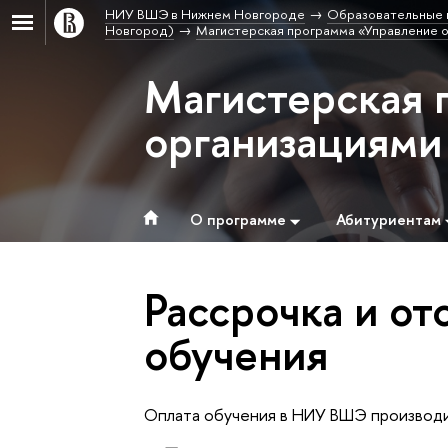
НИУ ВШЭ в Нижнем Новгороде
Образовательные 
Новгород)
Магистерская программа «Управление о
Магистерская 
организациями
О программе
Абитуриентам
Рассрочка и от
обучения
Оплата обучения в НИУ ВШЭ производи