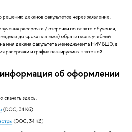
о решению деканов факультетов через заявление.
получения рассрочки / отсрочки по оплате обучения,
недели до срока платежа) обратиться в учебный
 на имя декана факультета менеджмента НИУ ВШЭ, в
ия рассрочки и график планируемых платежей.
 информация об оформлении
о скачать здесь.
р
(DOC, 34 Кб)
местры
(DOC, 34 Кб)