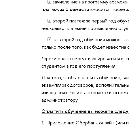
☑ зачисление на программу возможно 
платеж за 1 семестр
вносится после з
☑ второй платеж за первый год обуче
несколько платежей по заявлению студе
☑ на второй год обучения можно так
только после того, как будет известна
*сроки оплаты могут варьироваться в з
студентом в год его поступления.
Для того, чтобы оплатить обучение, ва
экземплярах договоров, дополнительн
извещениях. Если вы не знаете ваш ном
администратору.
Оплатить обучение вы можете следу
1. Приложение Сбербанк онлайн (или п