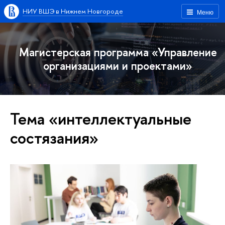
НИУ ВШЭ в Нижнем Новгороде
Меню
Магистерская программа «Управление
организациями и проектами»
Тема «интеллектуальные
состязания»