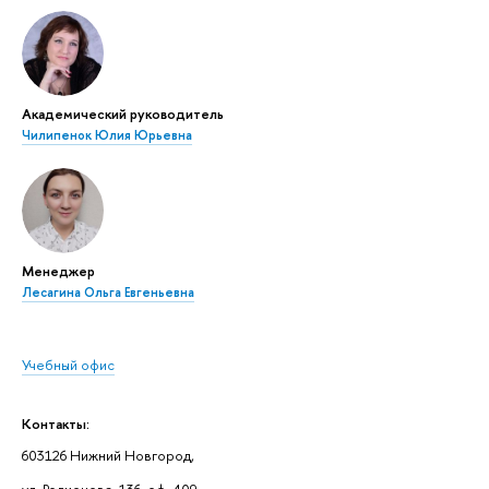
Академический руководитель
Чилипенок Юлия Юрьевна
Менеджер
Лесагина Ольга Евгеньевна
Учебный офис
Контакты:
603126 Нижний Новгород,
ул. Родионова, 136, оф. 409