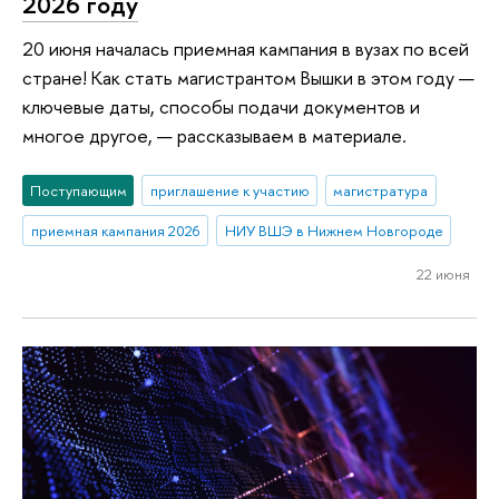
2026 году
20 июня началась приемная кампания в вузах по всей
стране! Как стать магистрантом Вышки в этом году —
ключевые даты, способы подачи документов и
многое другое, — рассказываем в материале.
Поступающим
приглашение к участию
магистратура
приемная кампания 2026
НИУ ВШЭ в Нижнем Новгороде
22 июня