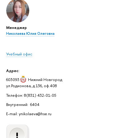
Менеджер
Николаева Юлия Олеговна
Учебный офис
Адрес:
603093
Нижний Новгород
ул.Родионова, д.136, оф.408
Телефон: 8(831) 432-01-05
Внутренний: 6404
E-mail: ynikolaeva@hse.ru