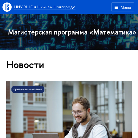
НИУ ВШЭ в Нижнем Новгороде
Меню
Магистерская программа «Математика»
Новости