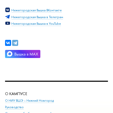
Нижегородская Вышка ВКонтакте
Нижегородская Вышка в Телеграм
Нижегородская Вышка в YouTube
О КАМПУСЕ
ОБ
О НИУ ВШЭ – Нижний Новгород
Бак
Руководство
Маг