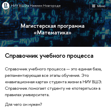
НИУ ВШЭ в Нижнем Новгороде
Меню
Магистерская программа
«Математика»
Справочник учебного процесса
Справочник учебного процесса — это единая база,
регламентирующая все этапы обучения. Это
«навигационная карта» студента жизни в НИУ ВШЭ.
Справочник помогает студенту не «потеряться» в
правилах университета.
Для чего он нужен?