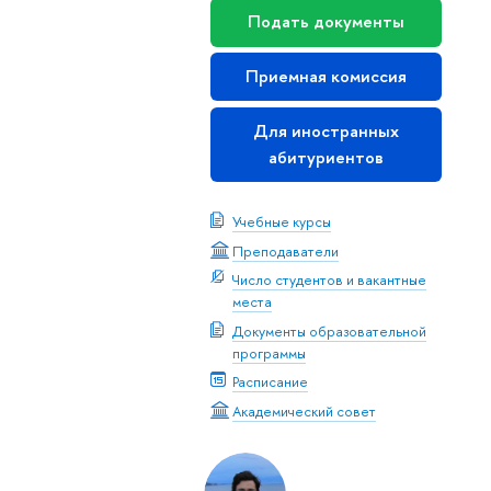
Подать документы
Приемная комиссия
Для иностранных
абитуриентов
Учебные курсы
Преподаватели
Число студентов и вакантные
места
Документы образовательной
программы
Расписание
Академический совет