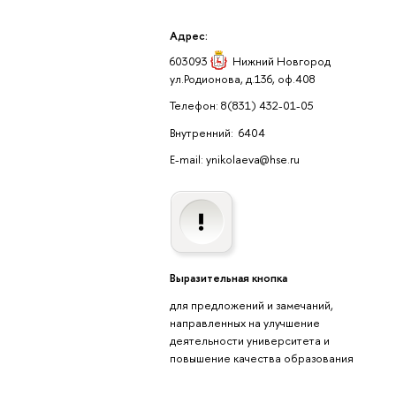
Адрес:
603093
Нижний Новгород
ул.Родионова, д.136, оф.408
Телефон: 8(831) 432-01-05
Внутренний: 6404
E-mail: ynikolaeva@hse.ru
Выразительная кнопка
для предложений и замечаний,
направленных на улучшение
деятельности университета и
повышение качества образования