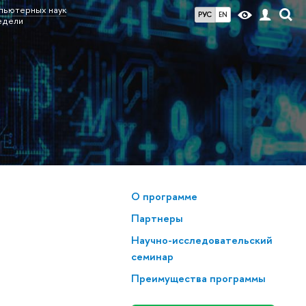
мпьютерных наук
РУС
EN
едели
О программе
Партнеры
Научно-исследовательский
семинар
Преимущества программы