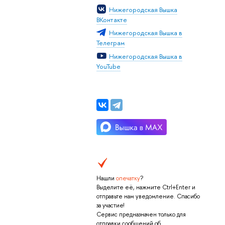
Нижегородская Вышка
ВКонтакте
Нижегородская Вышка в
Телеграм
Нижегородская Вышка в
YouTube
Нашли
опечатку
?
Выделите её, нажмите Ctrl+Enter и
отправьте нам уведомление. Спасибо
за участие!
Сервис предназначен только для
отправки сообщений об