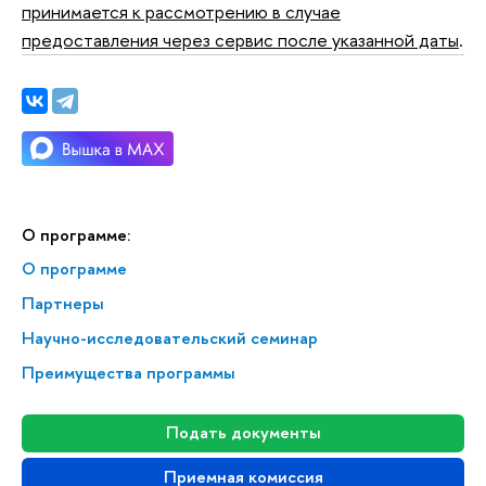
принимается к рассмотрению в случае
предоставления через сервис после указанной даты
.
О программе:
О программе
Партнеры
Научно-исследовательский семинар
Преимущества программы
Подать документы
Приемная комиссия