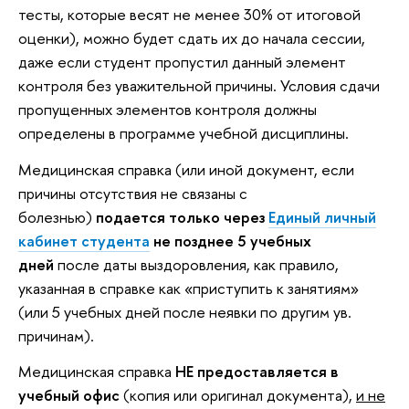
тесты, которые весят не менее 30% от итоговой
оценки), можно будет сдать их до начала сессии,
даже если студент пропустил данный элемент
контроля без уважительной причины. Условия сдачи
пропущенных элементов контроля должны
определены в программе учебной дисциплины.
Медицинская справка (или иной документ, если
причины отсутствия не связаны с
болезнью)
подается только
через
Единый личный
кабинет студента
не позднее 5 учебных
дней
после даты выздоровления, как правило,
указанная в справке как «приступить к занятиям»
(или 5 учебных дней после неявки по другим ув.
причинам).
Медицинская справка
НЕ предоставляется в
учебный офис
(копия или оригинал документа),
и не