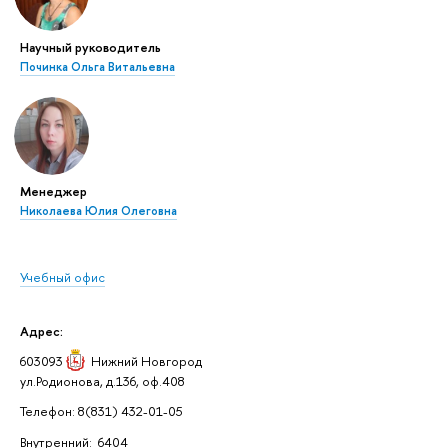
Научный руководитель
Починка Ольга Витальевна
Менеджер
Николаева Юлия Олеговна
Учебный офис
Адрес:
603093
Нижний Новгород
ул.Родионова, д.136, оф.408
Телефон: 8(831) 432-01-05
Внутренний: 6404