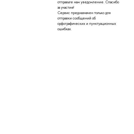
отправьте нам уведомление. Спасибо
за участие!
Сервис предназначен только для
отправки сообщений об
орфографических и пунктуационных
ошибках.