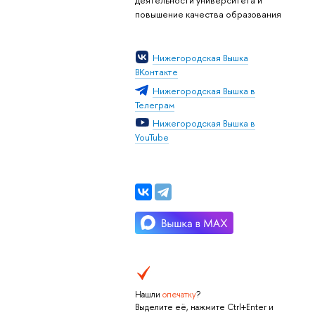
деятельности университета и
повышение качества образования
Нижегородская Вышка
ВКонтакте
Нижегородская Вышка в
Телеграм
Нижегородская Вышка в
YouTube
Нашли
опечатку
?
Выделите её, нажмите Ctrl+Enter и