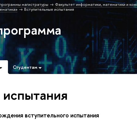
программы магистратуры
Факультет информатики, математики и ко
ематика»
Вступительные испытания
программа
Студентам
 испытания
хождения вступительного испытания