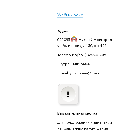
Учебный офис
Адрес:
603093
Нижний Новгород
ул.Родионова, д.136, оф.408
Телефон: 8(831) 432-01-05
Внутренний: 6404
E-mail: ynikolaeva@hse.ru
Выразительная кнопка
для предложений и замечаний,
направленных на улучшение