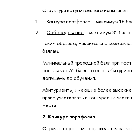
Структура вступительного испытания:
1.
Конкурс портфолио
– максимум 15 ба
2.
Собеседование
– максимум 85 балло
Таким образом, максимально возможная
баллам.
Минимальный проходной балл при пост
составляет 31 балл. То есть, абитурие
допущены до обучения.
Абитуриенты, имеющие более высокие 
право участвовать в конкурсе на част
места.
2. Конкурс портфолио
Формат: портфолио оценивается заочн