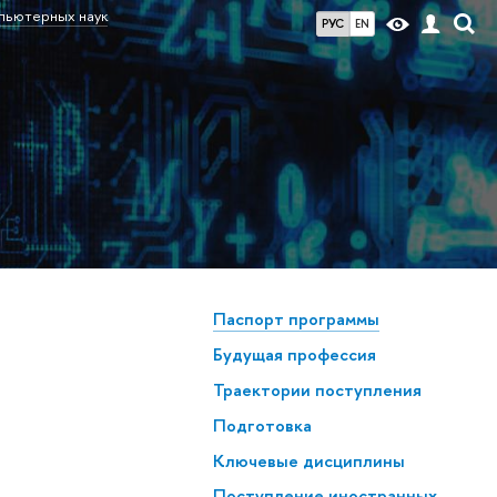
мпьютерных наук
РУС
EN
Паспорт программы
Будущая профессия
Траектории поступления
Подготовка
Ключевые дисциплины
Поступление иностранных