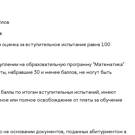
ллов
в
 оценка за вступительное испытание равна 100
уплении на образовательную программу "Математика"
нты, набравшие 30 и менее баллов, не могут быть
баллы по итогам вступительных испытаний, имеют
ичное или полное освобождение от платы за обучение
о на основании документов, поданных абитуриентом в