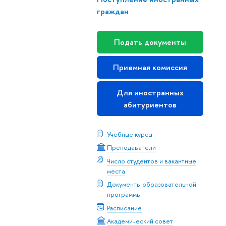
граждан
Подать документы
Приемная комиссия
Для иностранных
абитуриентов
Учебные курсы
Преподаватели
Число студентов и вакантные
места
Документы образовательной
программы
Расписание
Академический совет