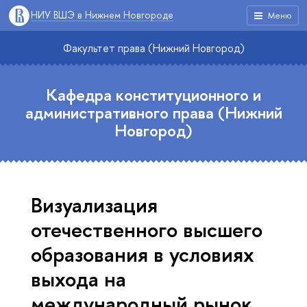
НИУ ВШЭ в Нижнем Новгороде
Меню
Факультет права (Нижний Новгород)
Кафедра конституционного и
административного права (Нижний
Новгород)
Визуализация
отечественного высшего
образования в условиях
выхода на
международный рынок