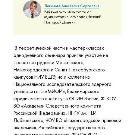
Логинова Анастасия Сергеевна
Кафедра конституционного и
административного права (Нижний
Новгород): Доцент
В теоретической части и мастер-классах
однодневного семинара приняли участие не
только сотрудники Московского,
Нижегородского и Санкт-Петербургского
кампусов НИУ ВШЭ, но и коллеги из
Национального исследовательского ядерного
университета «МИФИ», Владимирского
юридического института ФСИН России, ФГКОУ
ВО «Академии Следственного комитета
Российской Федерации», ННГУ им. Н.И.
Лобачевского, ЧОУ ВО «Нижегородской правовой
академии», Российского государственного
университета правосудия, ФГБОУ ВПО