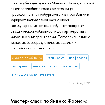
В этом убежден доктор Манодж Шарма, который
с начала учебного года является вице-
президентом петербургского кампуса Вышки и
курирует направления, касающиеся
международных отношений, — от программ
студенческой мобильности до партнерства с
мировыми университетами. Поговорили с ним о
языковых барьерах, ключевых задачах и
российских особенностях.
Свободное общение
идеи и опыт
профессора
экспертиза
международное сотрудничество
НИУ ВШЭ в Санкт-Петербурге
6 октября, 2022 г.
Мастер-класс по Яндекс.Формам: