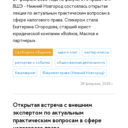
ВШЭ - Нижний Новгород состоялась открытая
лекция по актуальным практическим вопросам в
сфере налогового права. Спикером стала
Екатерина Огородова, старший юрист
юридической компании «Войнов, Маслов и
партнеры».
Свободное общение
идеи и опыт
мастер-классы
репортаж о событии
общественная деятельность
бакалавриат
Факультет права (Нижний Новгород)
28 февраля, 2025 г.
Открытая встреча с внешним
экспертом по актуальным
практическим вопросам в сфере
налогового права