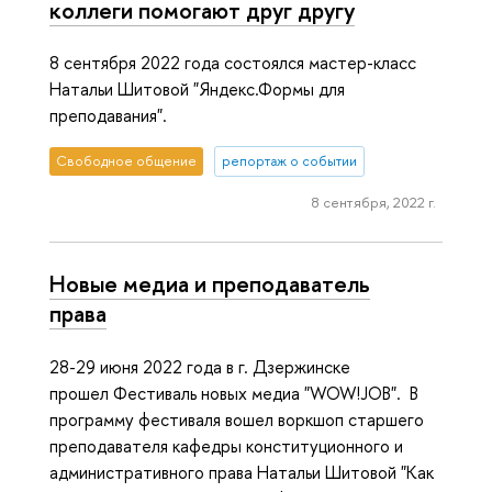
коллеги помогают друг другу
8 сентября 2022 года состоялся мастер-класс
Натальи Шитовой "Яндекс.Формы для
преподавания".
Свободное общение
репортаж о событии
8 сентября, 2022 г.
Новые медиа и преподаватель
права
28-29 июня 2022 года в г. Дзержинске
прошел Фестиваль новых медиа "WOW!JOB". В
программу фестиваля вошел воркшоп старшего
преподавателя кафедры конституционного и
административного права Натальи Шитовой "Как