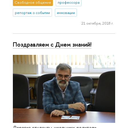
Свободное общение
профессора
репортаж о событии
инновации
21 октября, 2018 г.
Поздравляем с Днем знаний!
Дорогие студенты, школьники, родители,