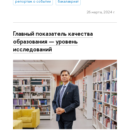
репортаж о событии
бакалавриат
26 марта, 2024 г.
Главный показатель качества
образования — уровень
исследований