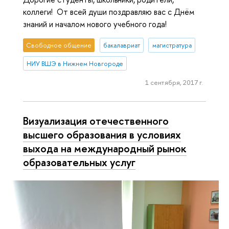
коллеги! От всей души поздравляю вас с Днём
знаний и началом нового учебного года!
Свободное общение
бакалавриат
магистратура
НИУ ВШЭ в Нижнем Новгороде
1 сентября, 2017 г.
Визуализация отечественного
высшего образования в условиях
выхода на международный рынок
образовательных услуг