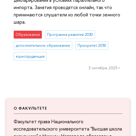
декларирования в условиях параллельного
импорта. Занятия проводятся онлайн, так что
принимаются слушатели из любой точки земного
шара.
Образование
Программа развития 2030
дополнительное образование
Приоритет 2030
юриспруденция
3 октября, 2023 г.
О ФАКУЛЬТЕТЕ
Факультет права Национального
исследовательского университета "Высшая школа
экономики" в Нижнем Новгороде образован в