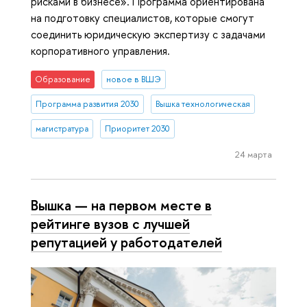
рисками в бизнесе». Программа ориентирована
на подготовку специалистов, которые смогут
соединить юридическую экспертизу с задачами
корпоративного управления.
Образование
новое в ВШЭ
Программа развития 2030
Вышка технологическая
магистратура
Приоритет 2030
24 марта
Вышка — на первом месте в
рейтинге вузов с лучшей
репутацией у работодателей