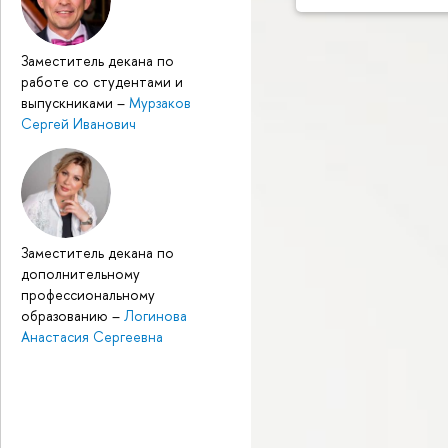
Заместитель декана по
работе со студентами и
выпускниками
–
Мурзаков
Сергей Иванович
Заместитель декана по
дополнительному
профессиональному
образованию
–
Логинова
Анастасия Сергеевна