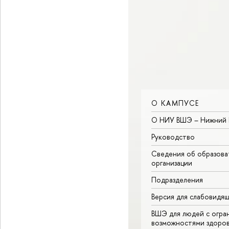
О КАМПУСЕ
О НИУ ВШЭ – Нижний 
Руководство
Сведения об образова
организации
Подразделения
Версия для слабовидя
ВШЭ для людей с огра
возможностями здоров