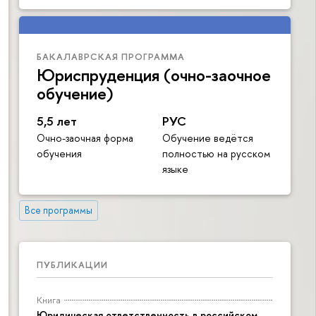
БАКАЛАВРСКАЯ ПРОГРАММА
Юриспруденция (очно-заочное
обучение)
5,5 лет
РУС
Очно-заочная форма
Обучение ведётся
обучения
полностью на русском
языке
Все программы
ПУБЛИКАЦИИ
Книга
Юридическая ответственность в российском