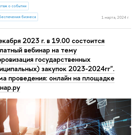
таж о событии
беспечения бизнеса
1 марта, 2024 г.
екабря 2023 г. в 19.00 состоится
латный вебинар на тему
ровизация государственных
иципальных) закупок 2023-2024гг".
а проведения: онлайн на площадке
нар.ру