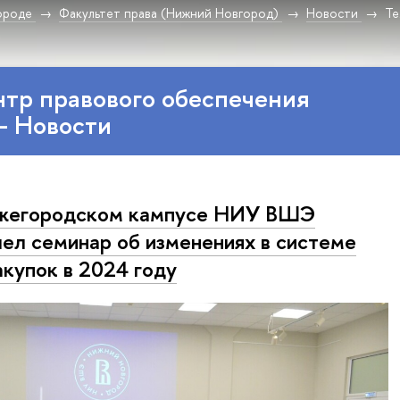
ороде
Факультет права (Нижний Новгород)
Новости
Те
тр правового обеспечения
– Новости
ижегородском кампусе НИУ ВШЭ
ел семинар об изменениях в системе
акупок в 2024 году