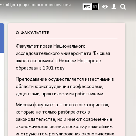
ма «Центр правового обеспечения
РУС
EN
О ФАКУЛЬТЕТЕ
Факультет права Национального
исследовательского университета "Высшая
школа экономики" в Нижнем Новгороде
образован в 2001 году.
Преподавание осуществляется известными в
области юриспруденции профессорами,
доцентами, практическими работниками.
Миссия факультета – подготовка юристов,
которые не только разбираются в
законодательстве, но и имеют современные
экономические знания, поскольку важнейшим
инструментом регулирования экономических