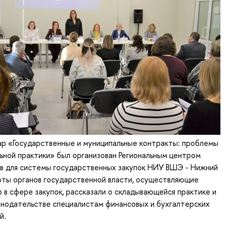
р «Государственные и муниципальные контракты: проблемы
ной практики» был организован Региональным центром
ов для системы государственных закупок НИУ ВШЭ - Нижний
рты органов государственной власти, осуществляющие
р в сфере закупок, рассказали о складывающейся практике и
онодательстве специалистам финансовых и бухгалтерских
й.