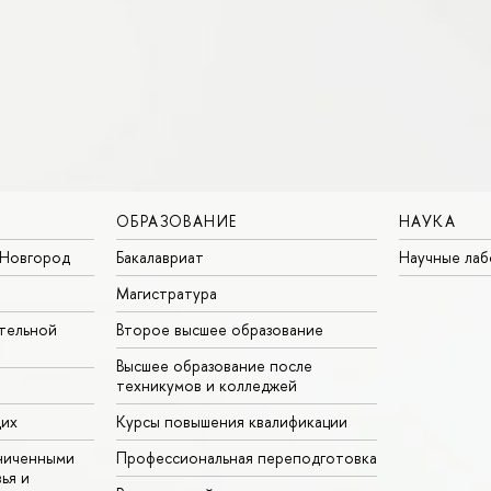
ОБРАЗОВАНИЕ
НАУКА
Новгород
Бакалавриат
Научные ла
Магистратура
тельной
Второе высшее образование
Высшее образование после
техникумов и колледжей
щих
Курсы повышения квалификации
ниченными
Профессиональная переподготовка
ья и