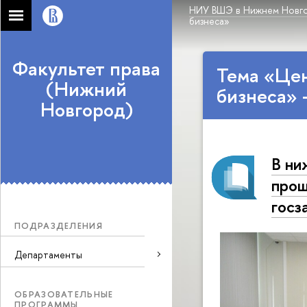
НИУ ВШЭ в Нижнем Новг
бизнеса»
Факультет права
Тема «Цен
(Нижний
бизнеса» 
Новгород)
В н
прош
госз
ПОДРАЗДЕЛЕНИЯ
Департаменты
ОБРАЗОВАТЕЛЬНЫЕ
ПРОГРАММЫ