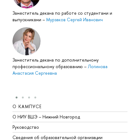
Заместитель декана по работе со студентами и
выпускниками
–
Мурзаков Сергей Иванович
Заместитель декана по дополнительному
профессиональному образованию
–
Логинова
Анастасия Сергеевна
О КАМПУСЕ
ОБР
О НИУ ВШЭ – Нижний Новгород
Бакал
Руководство
Магис
Сведения об образовательной организации
Второ