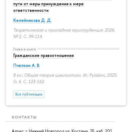
пути от меры принуждения к мере
ответственности
Келейникова Д. Д.
Теоретическая и прикладная юриспруденция. 2026.
№ 2.
С. 99-114.
Глава в книге
Гражданские правоотношения
Пчелкин А. В.
В кн.: Общая теория цивилистики. М.: Русайнс, 2025.
Гл. 6.
С. 123-162.
Все публикации
КОНТАКТЫ
Адрес: г. Нижний Новгород ул. Костина, 2Б, каб. 201