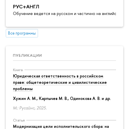
РУС+АНГЛ
Обучение ведется на русском и частично на английском я
Все программы
ПУБЛИКАЦИИ
Книга
Юридическая ответственность в российском
праве: общетеоретические и цивилистические
проблемы
Хужин А. М., Карпычев М. В., Одинокова А. В. и др.
М.: Русайнс, 2025.
Статья
Модернизация цели исполнительского сбора: на