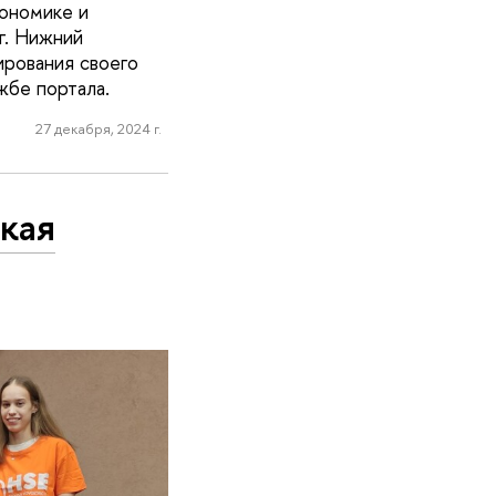
кономике и
г. Нижний
ирования своего
жбе портала.
27 декабря, 2024 г.
кая