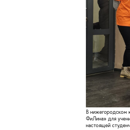
В нижегородском 
ФиЛина» для учени
настоящей студенч