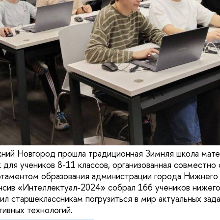
ий Новгород прошла традиционная Зимняя школа мате
 для учеников 8-11 классов, организованная совместно
аментом образования администрации города Нижнего 
сив «Интеллектуал-2024» собрал 166 учеников нижего
лил старшеклассникам погрузиться в мир актуальных зад
тивных технологий.