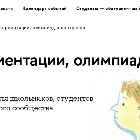
вости
Календарь событий
Студенты — абитуриентам
фориентации, олимпиад и конкурсов
ентации, олимпиа
ля школьников, студентов
ого сообщества