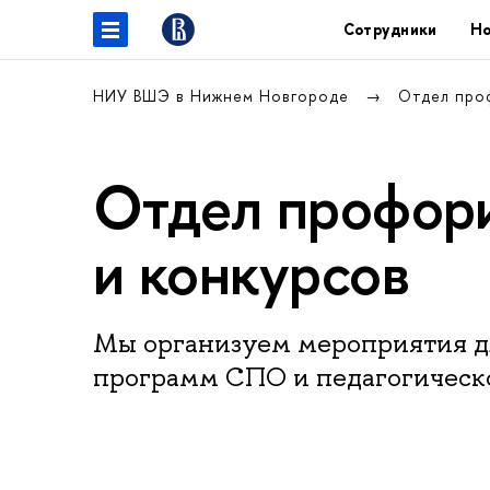
Сотрудники
Но
НИУ ВШЭ в Нижнем Новгороде
Отдел про
Отдел профори
и конкурсов
Мы организуем мероприятия д
программ СПО и педагогическ