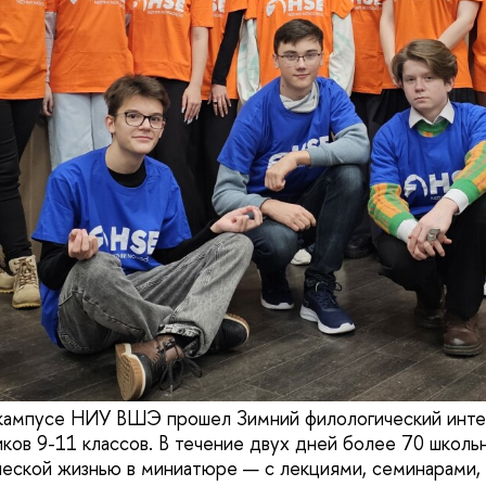
кампусе НИУ ВШЭ прошел Зимний филологический инте
ков 9-11 классов. В течение двух дней более 70 школь
еской жизнью в миниатюре — с лекциями, семинарами,