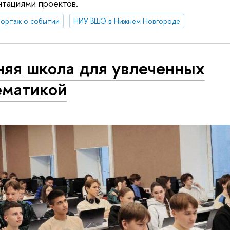
нтациями проектов.
ортаж о событии
НИУ ВШЭ в Нижнем Новгороде
няя школа для увлеченных
ематикой