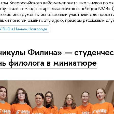
том Всероссийского кейс-чемпионата школьников по э
ву стали команды старшеклассников из «Лицея №38» (
 какие инструменты использовали участники для проект
выки помогли развить эту идею, призеры рассказали слу
У ВШЭ в Нижнем Новгороде
никулы Филина» — студенчес
нь филолога в миниатюре