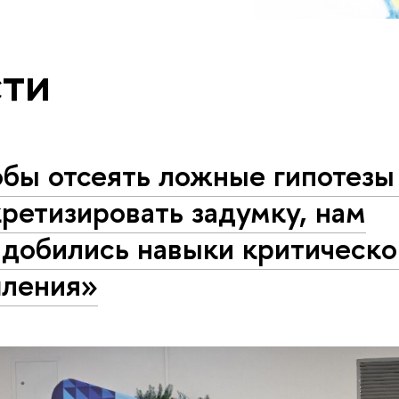
ти
бы отсеять ложные гипотезы
ретизировать задумку, нам
адобились навыки критическо
ления»