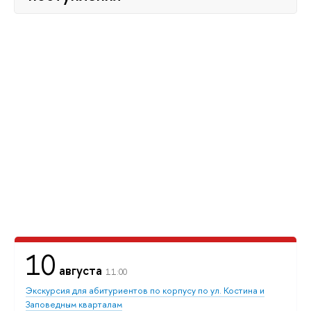
10
августа
11:00
Экскурсия для абитуриентов по корпусу по ул. Костина и
Заповедным кварталам