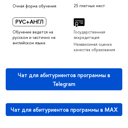
25 платных мест
Очная форма обучения
РУС+АНГЛ
Обучение ведется на
Государственная
русском и частично на
аккредитация
английском языке
Независимая оценка
качества образования
Чат для абитуриентов программы в
Telegram
Чат для абитуриентов программы в MAX