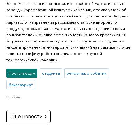
Во время визита они познакомились с работой маркетинговых
команд и корпоративной культурой компании, а также узнали об
особенностях развития сервиса «Авито Путешествия». Ведущий
маркетолог направления рассказала о запуске цифрового
продукта, формировании маркетинговых гипотез, привлечении
пользователей и оценке эффективности каналов продвижения.
Встреча с экспертом и экскурсия по офису помогли студентам
увидеть применение университетских знаний на практике и лучше
понять специфику работы специалистов в крупной
технологической компании.
Поступающим
студенты
репортаж о событии
бакалавриат
15 июля
Еще новости