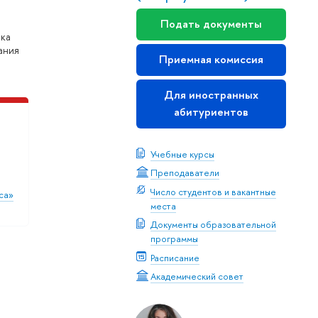
Подать документы
нка
ания
Приемная комиссия
Для иностранных
абитуриентов
Учебные курсы
Преподаватели
Число студентов и вакантные
са»
места
Документы образовательной
программы
Расписание
Академический совет