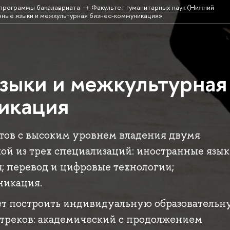
программы бакалавриата
Факультет гуманитарных наук (Нижний
ные языки и межкультурная бизнес-коммуникация»
зыки и межкультурная
икация
тов с высоким уровнем владения двумя
ой из трех специализаций: иностранные язык
 перевод и цифровые технологии;
никация.
ет построить индивидуальную образовательн
 треков: академический с продолжением