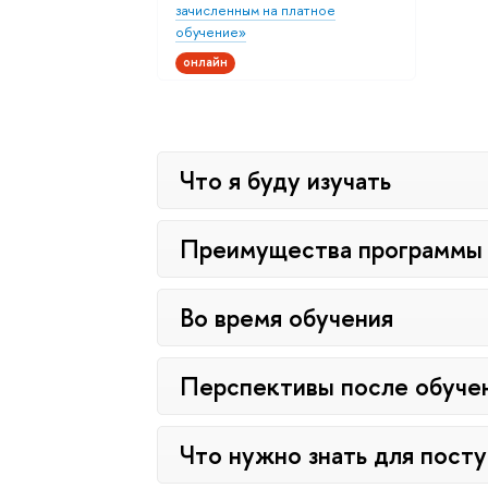
зачисленным на платное
обучение»
онлайн
Что я буду изучать
Преимущества программы
Во время обучения
Перспективы после обуче
Что нужно знать для пост