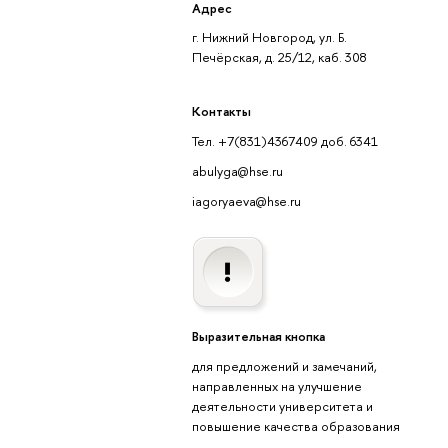
Адрес
г. Нижний Новгород, ул. Б.
Печёрская, д. 25/12, каб. 308
Контакты
Тел. +7(831)4367409 доб. 6341
abulyga@hse.ru
iagoryaeva@hse.ru
Выразительная кнопка
для предложений и замечаний,
направленных на улучшение
деятельности университета и
повышение качества образования