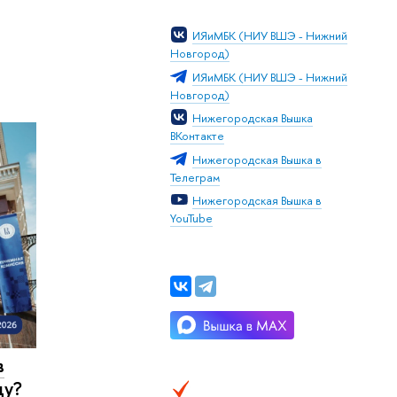
ИЯиМБК (НИУ ВШЭ - Нижний
Новгород)
ИЯиМБК (НИУ ВШЭ - Нижний
Новгород)
Нижегородская Вышка
ВКонтакте
Нижегородская Вышка в
Телеграм
Нижегородская Вышка в
YouTube
в
ду?