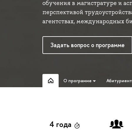
обучения в магистратуре и а
перспективой трудоустройства
агентствах, международных би
Задать вопрос о программе
О программе
Абитуриен
4 года