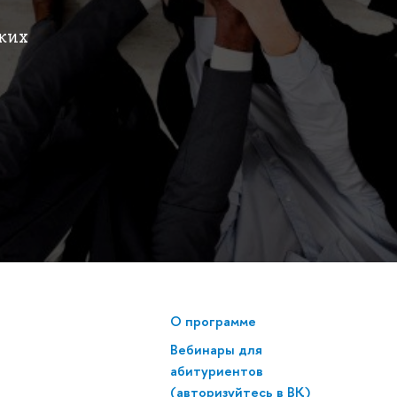
ских
О программе
Вебинары для
абитуриентов
(авторизуйтесь в ВК)