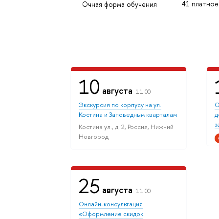
41 платное
Очная форма обучения
10
августа
11:00
Экскурсия по корпусу на ул.
О
Костина и Заповедным кварталам
д
з
Костина ул., д. 2, Россия, Нижний
Новгород
25
августа
11:00
Онлайн-консультация
«Оформление скидок