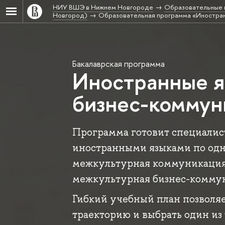
НИУ ВШЭ в Нижнем Новгороде
Образовательные 
Новгород)
Образовательная программа «Иностран
Бакалаврская программа
Иностранные я
бизнес-коммун
Программа готовит специалис
иностранными языками по одн
межкультурная коммуникация;
межкультурная бизнес-комму
Гибкий учебный план позволя
траекторию и выбрать один из