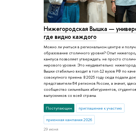
Нижегородская Вышка — универ
где видно каждого
Можно ли учиться в региональном центре и получ
образование столичного уровня? Опыт нижегоро
кампуса позволяет утверждать: не просто столичн
мирового уровня. Это неудивительно: нижегород
Вышки стабильно входит в топ-12 вузов РФ по кач
совокупного приема. В 2025 году сюда подали до
представители 84 регионов России, а значит, здес
сообщество сильнейших абитуриентов, студентов
выпускников со всей страны.
Поступающим
приглашение к участию
приемная кампания 2026
29 июня