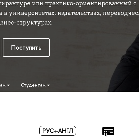
спирантуре или практико-ориентированный с
 в университетах, издательствах, переводче
знес-структурах.
Поступить
там
Студентам
РУС+АНГЛ