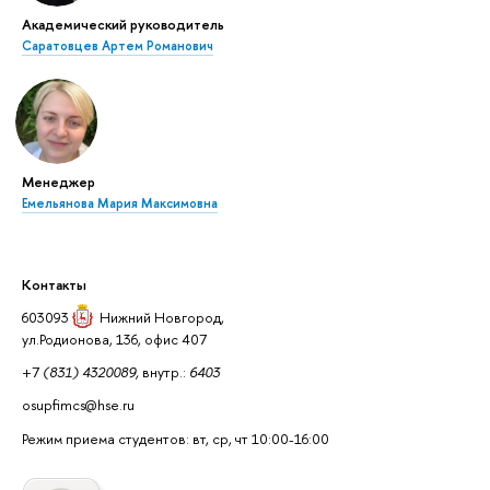
Академический руководитель
Саратовцев Артем Романович
Менеджер
Емельянова Мария Максимовна
Контакты
603093
Нижний Новгород
,
ул.Родионова, 136, офис 407
+7
(831) 4320089,
внутр.:
6403
osupfimcs@hse.ru
Режим приема студентов: вт, ср, чт 10:00-16:00