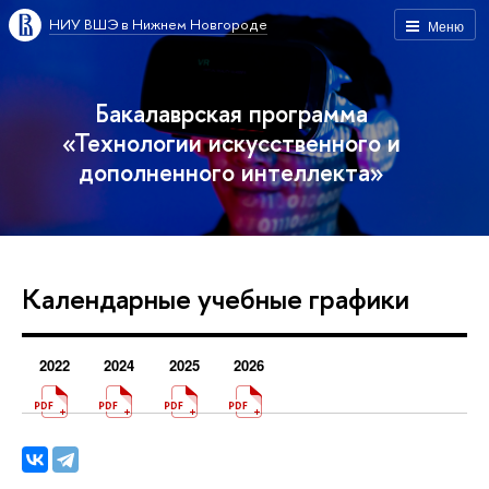
НИУ ВШЭ в Нижнем Новгороде
Меню
Бакалаврская программа
«Технологии искусственного и
дополненного интеллекта»
Календарные учебные графики
2022
2024
2025
2026