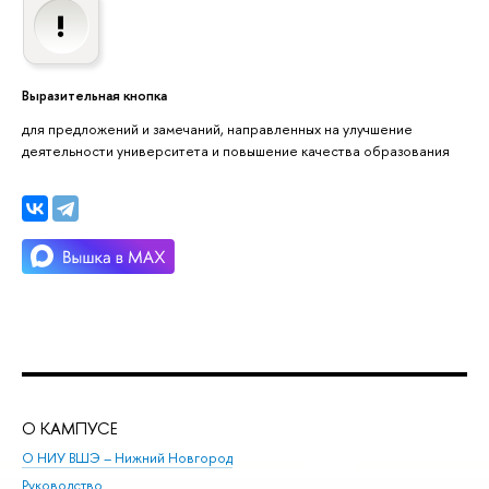
Выразительная кнопка
для предложений и замечаний, направленных на улучшение
деятельности университета и повышение качества образования
О КАМПУСЕ
ОБ
О НИУ ВШЭ – Нижний Новгород
Бак
Руководство
Маг