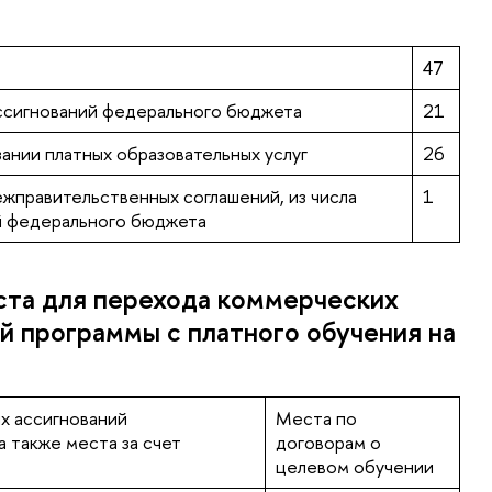
47
ассигнований федерального бюджета
21
зании платных образовательных услуг
26
ежправительственных соглашений, из числа
1
й федерального бюджета
ста для перехода коммерческих
й программы с платного обучения на
х ассигнований
Места по
 также места за счет
договорам о
целевом обучении