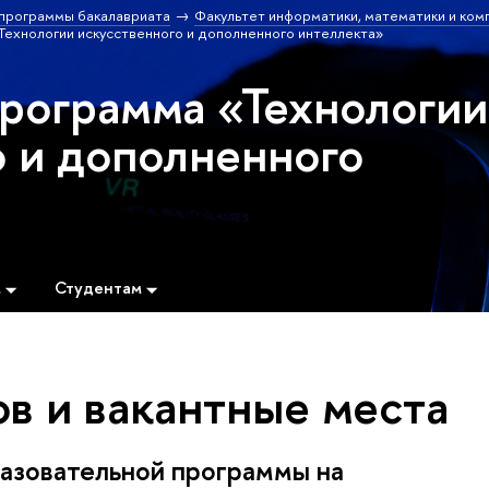
программы бакалавриата
Факультет информатики, математики и ком
ехнологии искусственного и дополненного интеллекта»
программа «Технологии
о и дополненного
м
Студентам
в и вакантные места
азовательной программы на