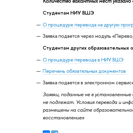
Количество вакантных мест указано д
Студентам НИУ ВШЭ
О процедуре перевода на другую прог
Заявка подается через модуль «Перево
Студентам других образовательных о
О процедуре перевода в НИУ ВШЭ
Перечень обязательных документов
Заявка подается в электронном сервис
Заявки, поданные не в установленны
не подлежат. Условия перевода и ин
размещены на сайте образовательной
восстановление»