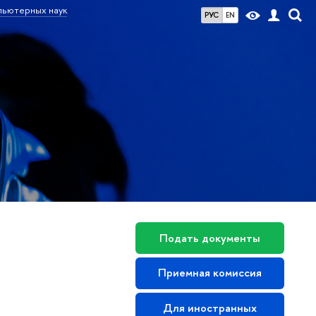
пьютерных наук
РУС
EN
Подать документы
Приемная комиссия
Для иностранных