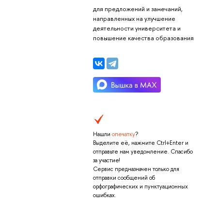
для предложений и замечаний,
направленных на улучшение
деятельности университета и
повышение качества образования
Нашли
опечатку
?
Выделите её, нажмите Ctrl+Enter и
отправьте нам уведомление. Спасибо
за участие!
Сервис предназначен только для
отправки сообщений об
орфографических и пунктуационных
ошибках.