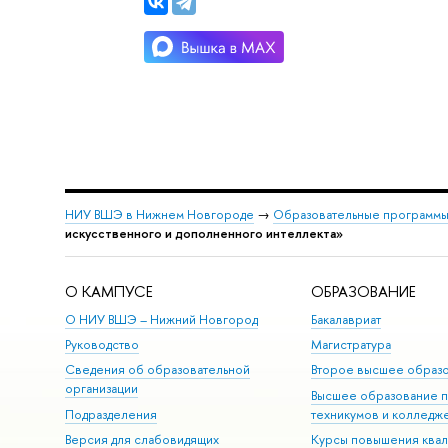
НИУ ВШЭ в Нижнем Новгороде
→
Образовательные программы
искусственного и дополненного интеллекта»
О КАМПУСЕ
ОБРАЗОВАНИЕ
О НИУ ВШЭ – Нижний Новгород
Бакалавриат
Руководство
Магистратура
Сведения об образовательной
Второе высшее образ
организации
Высшее образование 
Подразделения
техникумов и колледж
Версия для слабовидящих
Курсы повышения ква