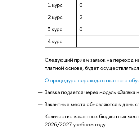
1 курс
0
2 курс
2
3 курс
0
4 курс
Следующий прием заявок на переход н
платной основе, будет осуществлятьс
О процедуре перехода с платного обу
Заявка подается через модуль «Заявка
Вакантные места обновляются в день с
Количество вакантных бюджетных мест 
2026/2027 учебном году.