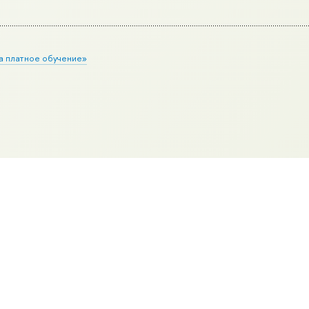
а платное обучение»