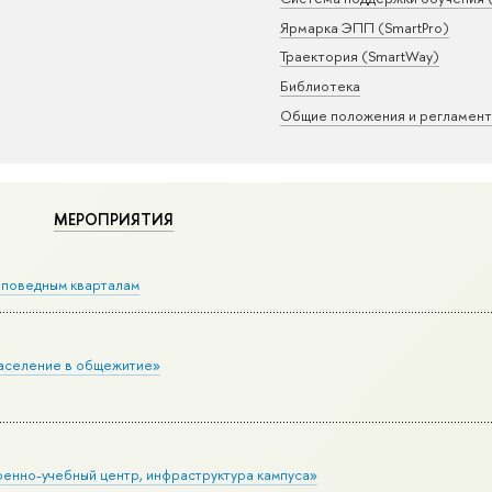
Ярмарка ЭПП (SmartPro)
Траектория (SmartWay)
Библиотека
Общие положения и регламен
МЕРОПРИЯТИЯ
Заповедным кварталам
заселение в общежитие»
оенно-учебный центр, инфраструктура кампуса»