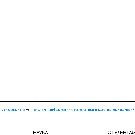
 бакалавриата
→
Факультет информатики, математики и компьютерных наук
НАУКА
СТУДЕНТАМ