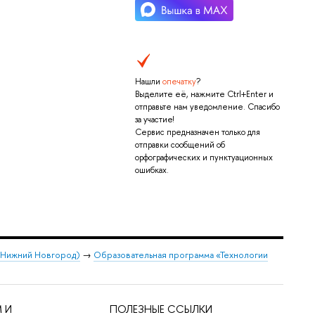
Нашли
опечатку
?
Выделите её, нажмите Ctrl+Enter и
отправьте нам уведомление. Спасибо
за участие!
Сервис предназначен только для
отправки сообщений об
орфографических и пунктуационных
ошибках.
 (Нижний Новгород)
→
Образовательная программа «Технологии
 И
ПОЛЕЗНЫЕ ССЫЛКИ