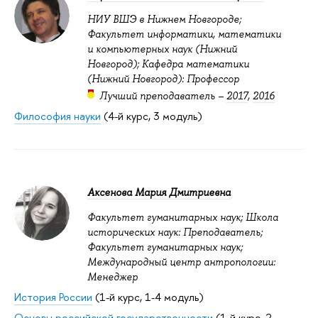
НИУ ВШЭ в Нижнем Новгороде;
Факультет информатики, математики
и компьютерных наук (Нижний
Новгород); Кафедра математики
(Нижний Новгород): Профессор
Лучший преподаватель –
2017
,
2016
Философия науки
(4-й курс, 3 модуль)
Аксенова Мария Дмитриевна
Факультет гуманитарных наук; Школа
исторических наук: Преподаватель;
Факультет гуманитарных наук;
Международный центр антропологии:
Менеджер
История России
(1-й курс, 1-4 модуль)
Основы российской государственности
(1-й курс, 2