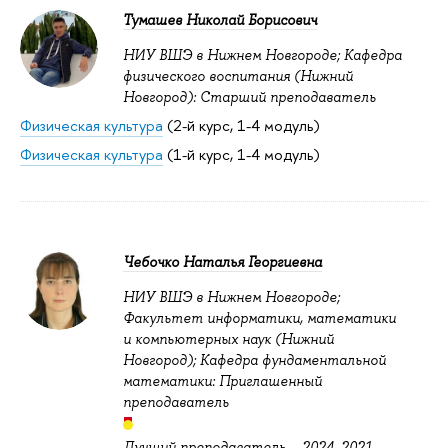
Тумашев Николай Борисович
НИУ ВШЭ в Нижнем Новгороде; Кафедра
физического воспитания (Нижний
Новгород): Старший преподаватель
Физическая культура
(2-й курс, 1-4 модуль)
Физическая культура
(1-й курс, 1-4 модуль)
Чебочко Наталья Георгиевна
НИУ ВШЭ в Нижнем Новгороде;
Факультет информатики, математики
и компьютерных наук (Нижний
Новгород); Кафедра фундаментальной
математики: Приглашенный
преподаватель
Лучший преподаватель –
2024
,
2021
,