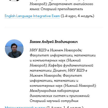
Новгород); Департамент английского
языка: Старший преподаватель
English Language Integrative Exam
(1-й курс, 4 модуль)
Багаев Андрей Владимирович
НИУ ВШЭ в Нижнем Новгороде;
Факультет информатики, математики
и компьютерных наук (Нижний
Новгород); Кафедра фундаментальной
математики: Доцент; НИУ ВШЭ в
Нижнем Новгороде; Факультет
информатики, математики и
компьютерных наук (Нижний Новгород);
Международная лаборатория
динамических систем и приложений:
Старший научный сотрудник
Математический анализ
(1-й курс, 1-4 модуль)