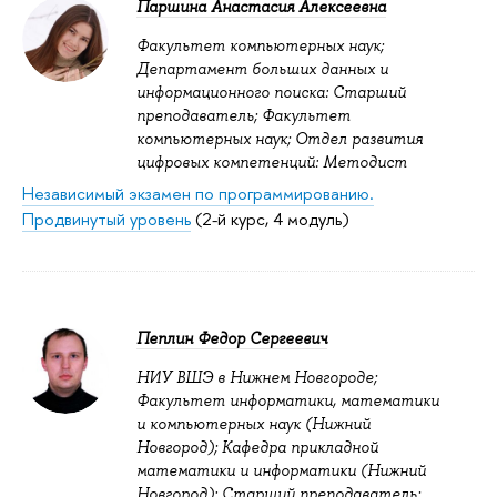
Паршина Анастасия Алексеевна
Факультет компьютерных наук;
Департамент больших данных и
информационного поиска: Старший
преподаватель; Факультет
компьютерных наук; Отдел развития
цифровых компетенций: Методист
Независимый экзамен по программированию.
Продвинутый уровень
(2-й курс, 4 модуль)
Пеплин Федор Сергеевич
НИУ ВШЭ в Нижнем Новгороде;
Факультет информатики, математики
и компьютерных наук (Нижний
Новгород); Кафедра прикладной
математики и информатики (Нижний
Новгород): Старший преподаватель;