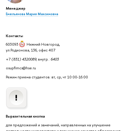
Менеджер
Емельянова Мария Максимовна
Контакты
603093
Нижний Новгород
,
ул.Родионова, 136, офис 407
+7
(831) 4320089,
внутр.:
6403
osupfimcs@hse.ru
Режим приема студентов: вт, ср, чт 10:00-16:00
Выразительная кнопка
для предложений и замечаний, направленных на улучшение
деятельности университета и повышение качества образования