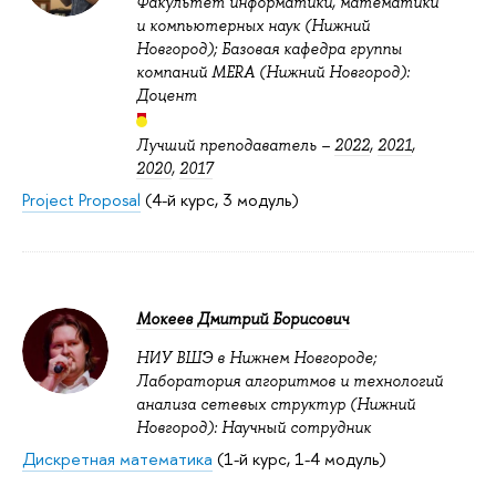
Факультет информатики, математики
и компьютерных наук (Нижний
Новгород); Базовая кафедра группы
компаний MERA (Нижний Новгород):
Доцент
Лучший преподаватель –
2022
,
2021
,
2020
,
2017
Project Proposal
(4-й курс, 3 модуль)
Мокеев Дмитрий Борисович
НИУ ВШЭ в Нижнем Новгороде;
Лаборатория алгоритмов и технологий
анализа сетевых структур (Нижний
Новгород): Научный сотрудник
Дискретная математика
(1-й курс, 1-4 модуль)