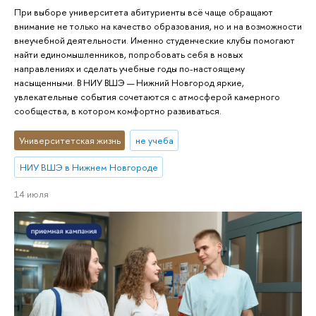
При выборе университета абитуриенты всё чаще обращают
внимание не только на качество образования, но и на возможности
внеучебной деятельности. Именно студенческие клубы помогают
найти единомышленников, попробовать себя в новых
направлениях и сделать учебные годы по-настоящему
насыщенными. В НИУ ВШЭ — Нижний Новгород яркие,
увлекательные события сочетаются с атмосферой камерного
сообщества, в котором комфортно развиваться.
Университетская жизнь
не учеба
НИУ ВШЭ в Нижнем Новгороде
14 июля