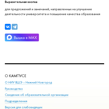
Выразительная кнопка
для предложений и замечаний, направленных на улучшение
деятельности университета и повышение качества образования
О КАМПУСЕ
ОБ
О НИУ ВШЭ – Нижний Новгород
Бак
Руководство
Маг
Сведения об образовательной организации
Вт
Подразделения
Вы
Версия для слабовидящих
Ку