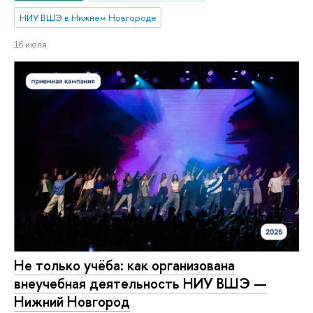
НИУ ВШЭ в Нижнем Новгороде
16 июля
Не только учёба: как организована
внеучебная деятельность НИУ ВШЭ —
Нижний Новгород