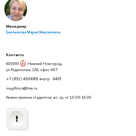
Менеджер
Емельянова Мария Максимовна
Контакты
603093
Нижний Новгород
,
ул.Родионова, 136, офис 407
+7
(831) 4320089,
внутр.:
6403
osupfimcs@hse.ru
Режим приема студентов: вт, ср, чт 10:00-16:00