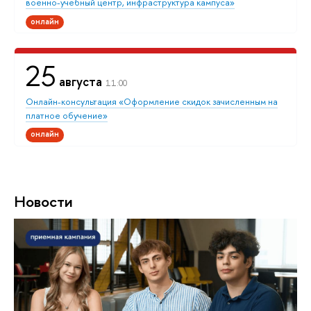
военно-учебный центр, инфраструктура кампуса»
онлайн
25
августа
11:00
Онлайн-консультация «Оформление скидок зачисленным на
платное обучение»
онлайн
Новости