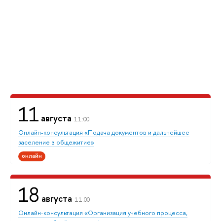
11
августа
11:00
Онлайн-консультация «Подача документов и дальнейшее
заселение в общежитие»
онлайн
18
августа
11:00
Онлайн-консультация «Организация учебного процесса,