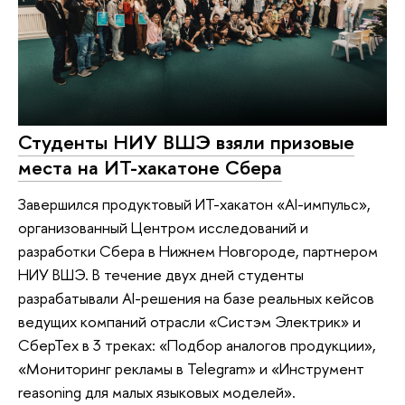
Студенты НИУ ВШЭ взяли призовые
места на ИТ-хакатоне Сбера
Завершился продуктовый ИТ-хакатон «AI-импульс»,
организованный Центром исследований и
разработки Сбера в Нижнем Новгороде, партнером
НИУ ВШЭ. В течение двух дней студенты
разрабатывали AI-решения на базе реальных кейсов
ведущих компаний отрасли «Систэм Электрик» и
СберТех в 3 треках: «Подбор аналогов продукции»,
«Мониторинг рекламы в Telegram» и «Инструмент
reasoning для малых языковых моделей».