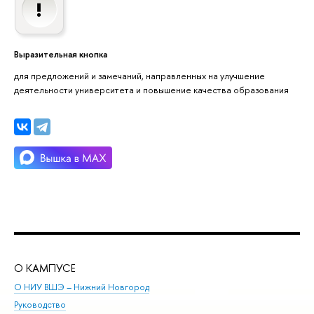
Выразительная кнопка
для предложений и замечаний, направленных на улучшение
деятельности университета и повышение качества образования
О КАМПУСЕ
ОБ
О НИУ ВШЭ – Нижний Новгород
Бак
Руководство
Маг