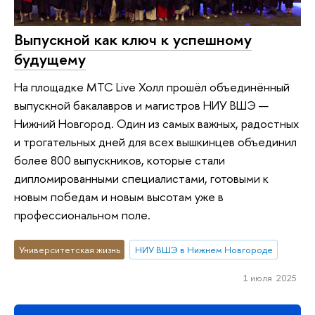
Выпускной как ключ к успешному
будущему
На площадке МТС Live Холл прошёл объединённый
выпускной бакалавров и магистров НИУ ВШЭ —
Нижний Новгород. Один из самых важных, радостных
и трогательных дней для всех вышкинцев объединил
более 800 выпускников, которые стали
дипломированными специалистами, готовыми к
новым победам и новым высотам уже в
профессиональном поле.
Университетская жизнь
НИУ ВШЭ в Нижнем Новгороде
1 июля 2025