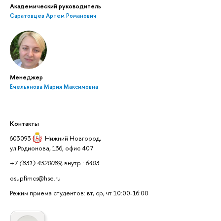
Академический руководитель
Саратовцев Артем Романович
Менеджер
Емельянова Мария Максимовна
Контакты
603093
Нижний Новгород
,
ул.Родионова, 136, офис 407
+7
(831) 4320089,
внутр.:
6403
osupfimcs@hse.ru
Режим приема студентов: вт, ср, чт 10:00-16:00