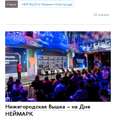
Наука
НИУ ВШЭ в Нижнем Новгороде
20 января
Нижегородская Вышка – на Дне
НЕЙМАРК