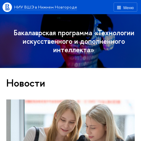
НИУ ВШЭ в Нижнем Новгороде
Меню
Бакалаврская программа «Технологии
искусственного и дополненного
интеллекта»
Новости