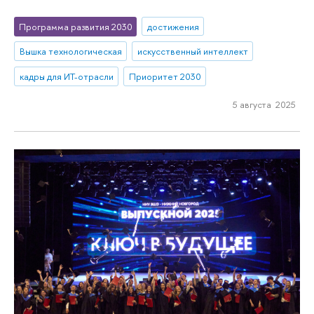
Программа развития 2030
достижения
Вышка технологическая
искусственный интеллект
кадры для ИТ-отрасли
Приоритет 2030
5 августа 2025