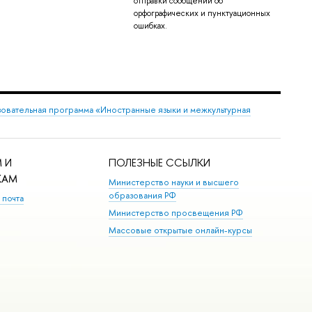
отправки сообщений об
орфографических и пунктуационных
ошибках.
овательная программа «Иностранные языки и межкультурная
 И
ПОЛЕЗНЫЕ ССЫЛКИ
КАМ
Министерство науки и высшего
образования РФ
 почта
Министерство просвещения РФ
Массовые открытые онлайн-курсы