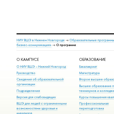
НИУ ВШЭ в Нижнем Новгороде
→
Образовательные программы
бизнес-коммуникация»
→
О программе
О КАМПУСЕ
ОБРАЗОВАНИЕ
О НИУ ВШЭ – Нижний Новгород
Бакалавриат
Руководство
Магистратура
Сведения об образовательной
Второе высшее образ
организации
Высшее образование 
Подразделения
техникумов и колледж
Версия для слабовидящих
Курсы повышения ква
ВШЭ для людей с ограниченными
Профессиональная
возможностями здоровья и
переподготовка
инвалидов