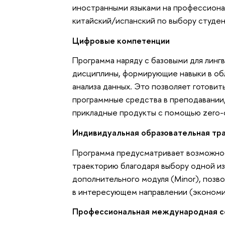
иностранными языками на профессиона
китайский/испанский по выбору студен
Цифровые компетенции
Программа наряду с базовыми для лин
дисциплины, формирующие навыки в обл
анализа данных. Это позволяет готов
программные средства в преподавании,
прикладные продукты с помощью zero-c
Индивидуальная образовательная тр
Программа предусматривает возможно
траекторию благодаря выбору одной из 
дополнительного модуля (Minor), поз
в интересующем направлении (экономик
Профессиональная международная с