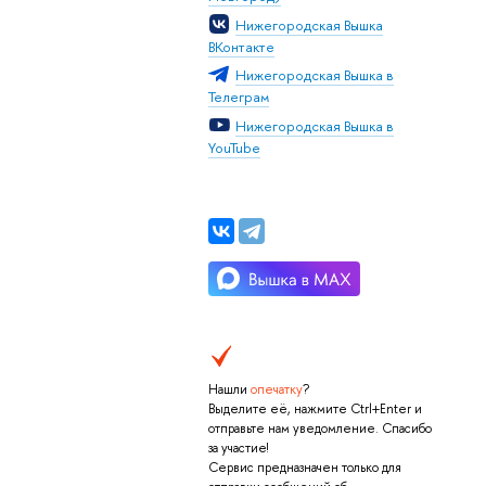
Нижегородская Вышка
ВКонтакте
Нижегородская Вышка в
Телеграм
Нижегородская Вышка в
YouTube
Нашли
опечатку
?
Выделите её, нажмите Ctrl+Enter и
отправьте нам уведомление. Спасибо
за участие!
Сервис предназначен только для