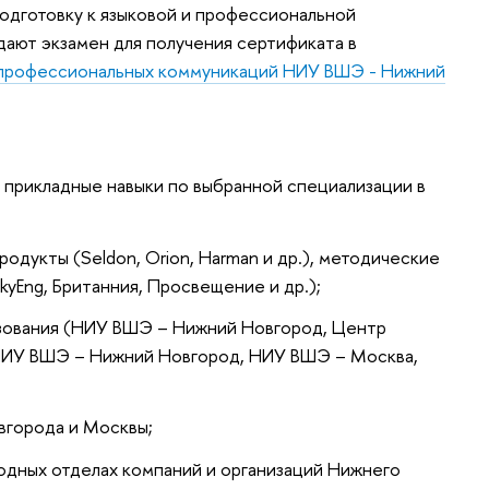
одготовку к языковой и профессиональной
ают экзамен для получения сертификата в
и профессиональных коммуникаций НИУ ВШЭ - Нижний
 прикладные навыки по выбранной специализации в
одукты (Seldon, Orion, Harman и др.), методические
yEng, Британния, Просвещение и др.);
зования (НИУ ВШЭ – Нижний Новгород, Центр
 НИУ ВШЭ – Нижний Новгород, НИУ ВШЭ – Москва,
вгорода и Москвы;
дных отделах компаний и организаций Нижнего