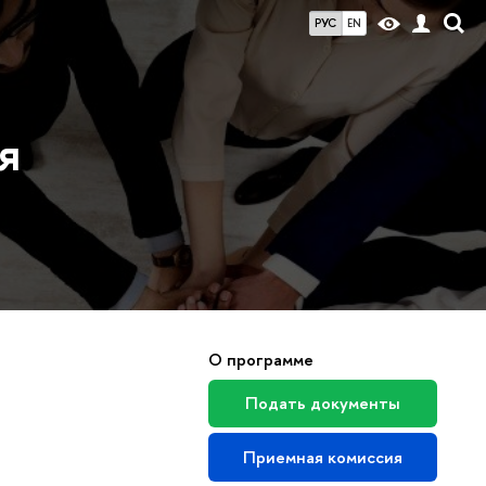
РУС
EN
я
О программе
Подать документы
Приемная комиссия