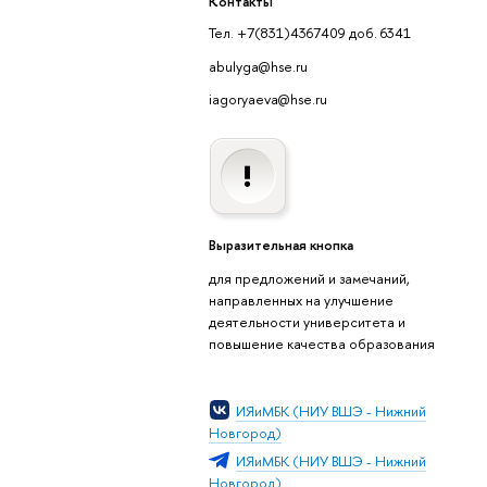
Контакты
Тел. +7(831)4367409 доб. 6341
abulyga@hse.ru
iagoryaeva@hse.ru
Выразительная кнопка
для предложений и замечаний,
направленных на улучшение
деятельности университета и
повышение качества образования
ИЯиМБК (НИУ ВШЭ - Нижний
Новгород)
ИЯиМБК (НИУ ВШЭ - Нижний
Новгород)