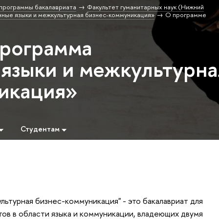
программы бакалавриата
Факультет гуманитарных наук (Нижний
ные языки и межкультурная бизнес-коммуникация»
О программе
программа
языки и межкультурна
икация»
Студентам
льтурная бизнес-коммуникация" - это бакалавриат для
ов в области языка и коммуникации, владеющих двумя