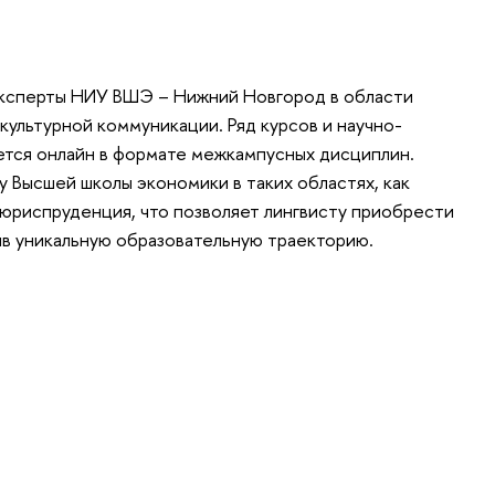
эксперты НИУ ВШЭ – Нижний Новгород в области
культурной коммуникации. Ряд курсов и научно-
ется онлайн в формате межкампусных дисциплин.
у Высшей школы экономики в таких областях, как
, юриспруденция, что позволяет лингвисту приобрести
в уникальную образовательную траекторию.