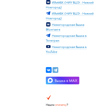
ИЯиМБК (НИУ ВШЭ - Нижний
Новгород)
ИЯиМБК (НИУ ВШЭ - Нижний
Новгород)
Нижегородская Вышка
ВКонтакте
Нижегородская Вышка в
Телеграм
Нижегородская Вышка в
YouTube
Нашли
опечатку
?