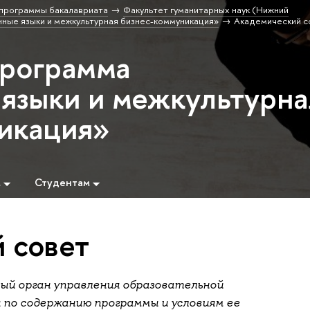
программы бакалавриата
Факультет гуманитарных наук (Нижний
ные языки и межкультурная бизнес-коммуникация»
Академический с
программа
языки и межкультурна
икация»
м
Студентам
 совет
ный орган управления образовательной
по содержанию программы и условиям ее