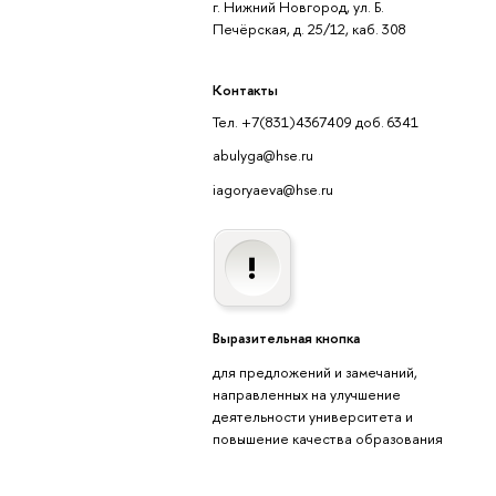
г. Нижний Новгород, ул. Б.
Печёрская, д. 25/12, каб. 308
Контакты
Тел. +7(831)4367409 доб. 6341
abulyga@hse.ru
iagoryaeva@hse.ru
Выразительная кнопка
для предложений и замечаний,
направленных на улучшение
деятельности университета и
повышение качества образования