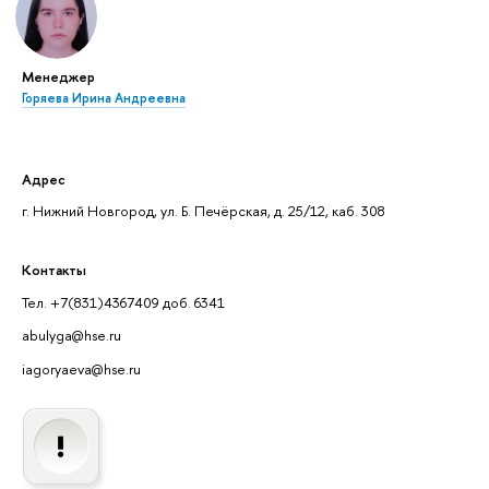
Менеджер
Горяева Ирина Андреевна
Адрес
г. Нижний Новгород, ул. Б. Печёрская, д. 25/12, каб. 308
Контакты
Тел. +7(831)4367409 доб. 6341
abulyga@hse.ru
iagoryaeva@hse.ru