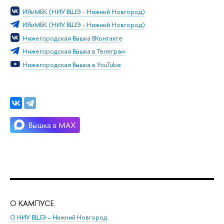
ИЯиМБК (НИУ ВШЭ - Нижний Новгород)
ИЯиМБК (НИУ ВШЭ - Нижний Новгород)
Нижегородская Вышка ВКонтакте
Нижегородская Вышка в Телеграм
Нижегородская Вышка в YouTube
О КАМПУСЕ
ОБ
О НИУ ВШЭ – Нижний Новгород
Бак