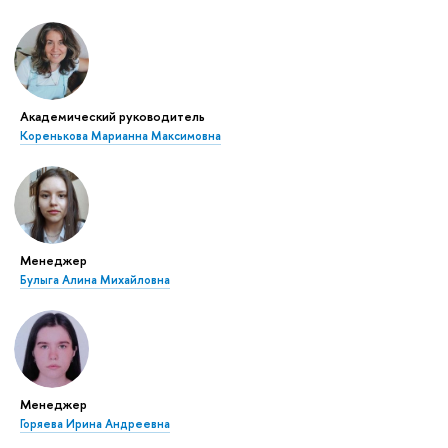
Академический руководитель
Коренькова Марианна Максимовна
Менеджер
Булыга Алина Михайловна
Менеджер
Горяева Ирина Андреевна