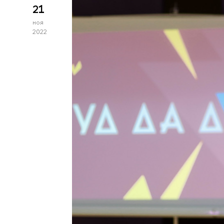
21
ноя
2022