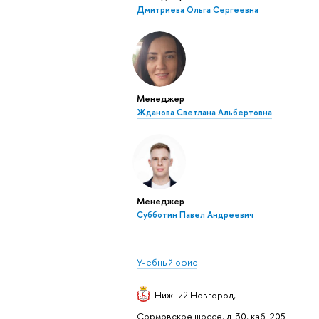
Дмитриева Ольга Сергеевна
Менеджер
Жданова Светлана Альбертовна
Менеджер
Субботин Павел Андреевич
Учебный офис
Нижний Новгород
,
Сормовское шоссе, д. 30, каб. 205