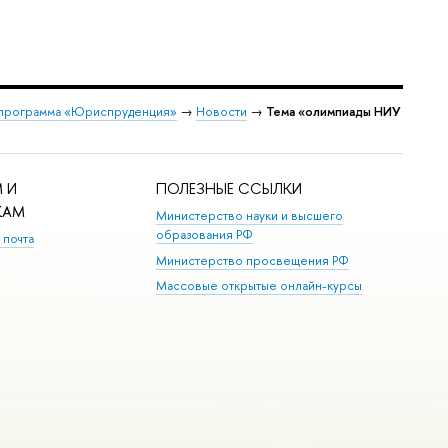
 программа «Юриспруденция»
→
Новости
→
Тема «олимпиады НИУ
 И
ПОЛЕЗНЫЕ ССЫЛКИ
КАМ
Министерство науки и высшего
образования РФ
 почта
Министерство просвещения РФ
Массовые открытые онлайн-курсы