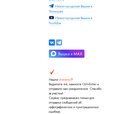
Нижегородская Вышка в
Телеграм
Нижегородская Вышка в
YouTube
Нашли
опечатку
?
Выделите её, нажмите Ctrl+Enter и
отправьте нам уведомление. Спасибо
за участие!
Сервис предназначен только для
отправки сообщений об
орфографических и пунктуационных
ошибках.