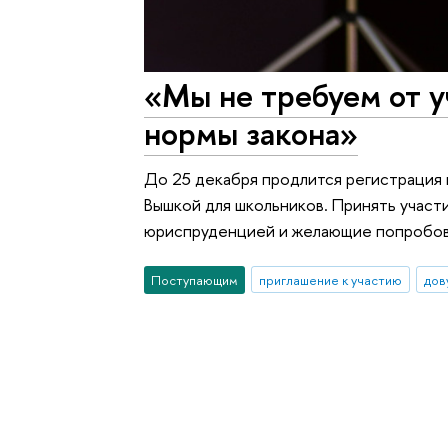
«Мы не требуем от у
нормы закона»
До 25 декабря продлится регистрация 
Вышкой для школьников. Принять участ
юриспруденцией и желающие попробова
Поступающим
приглашение к участию
дов