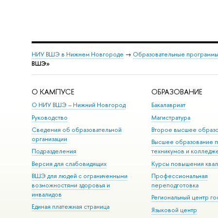
НИУ ВШЭ в Нижнем Новгороде
→
Образовательные программы
ВШЭ»
О КАМПУСЕ
ОБРАЗОВАНИЕ
О НИУ ВШЭ – Нижний Новгород
Бакалавриат
Руководство
Магистратура
Сведения об образовательной
Второе высшее образ
организации
Высшее образование 
Подразделения
техникумов и колледж
Версия для слабовидящих
Курсы повышения ква
ВШЭ для людей с ограниченными
Профессиональная
возможностями здоровья и
переподготовка
инвалидов
Региональный центр го
Единая платежная страница
Языковой центр