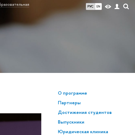
разовательная
РУС
EN
О программе
Партнеры
Достижения студентов
Выпускники
Юридическая клиника