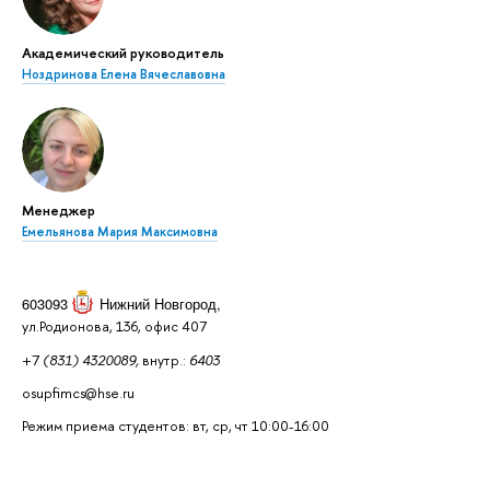
Академический руководитель
Ноздринова Елена Вячеславовна
Менеджер
Емельянова Мария Максимовна
603093
Нижний Новгород
,
ул.Родионова, 136, офис 407
+7
(831) 4320089,
внутр.:
6403
osupfimcs@hse.ru
Режим приема студентов: вт, ср, чт 10:00-16:00