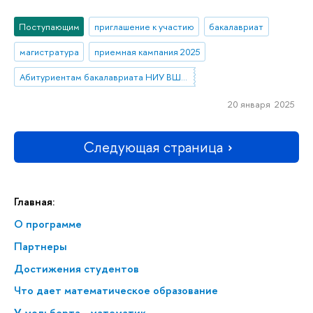
Поступающим
приглашение к участию
бакалавриат
магистратура
приемная кампания 2025
Абитуриентам бакалавриата НИУ ВШЭ—Нижний Новгород
20 января 2025
Следующая страница
Главная:
О программе
Партнеры
Достижения студентов
Что дает математическое образование
У мольберта - математик