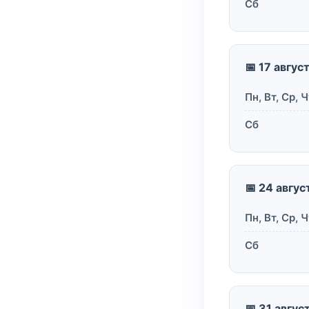
Сб
📅 17 авгус
Пн, Вт, Ср, Ч
Сб
📅 24 авгус
Пн, Вт, Ср, Ч
Сб
📅 31 авгус