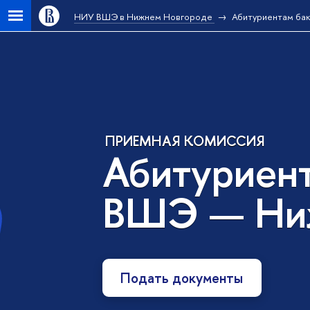
НИУ ВШЭ в Нижнем Новгороде
Абитуриентам ба
ПРИЕМНАЯ КОМИССИЯ
Абитуриен
ВШЭ — Ни
Подать документы