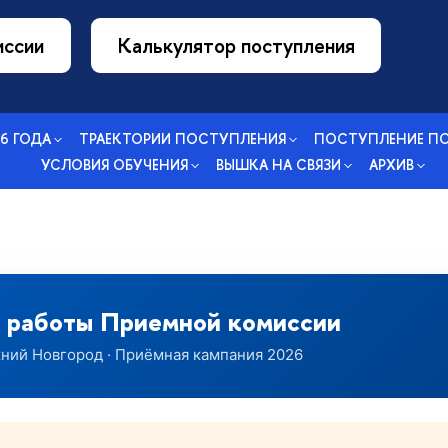
иссии
Калькулятор поступления
26 ГОДА
ТРАЕКТОРИИ ПОСТУПЛЕНИЯ
ПОСТУПЛЕНИЕ П
УСЛОВИЯ ОБУЧЕНИЯ
ВЫШКА НА СВЯЗИ
АРХИВ
к работы Приемной комиссии
ний Новгород · Приёмная кампания 2026