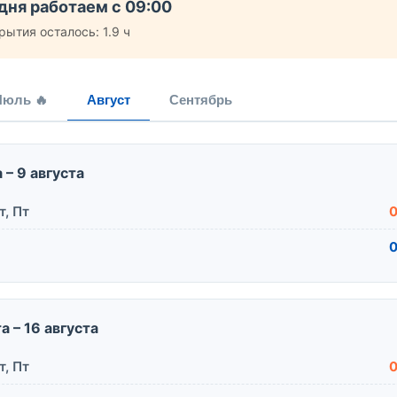
дня работаем с 09:00
рытия осталось: 1.9 ч
Июль 🔥
Август
Сентябрь
а – 9 августа
т, Пт
0
0
та – 16 августа
т, Пт
0