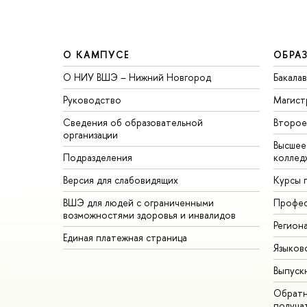
О КАМПУСЕ
ОБРА
О НИУ ВШЭ – Нижний Новгород
Бакала
Руководство
Магист
Сведения об образовательной
Второе
организации
Высшее
Подразделения
коллед
Версия для слабовидящих
Курсы 
ВШЭ для людей с ограниченными
Профес
возможностями здоровья и инвалидов
Регион
Единая платежная страница
Языков
Выпуск
Обратн
получа