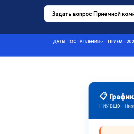
Задать вопрос Приемной ком
ДАТЫ ПОСТУПЛЕНИЯ
ПРИЕМ - 20
📋 Графи
НИУ ВШЭ – Ниж