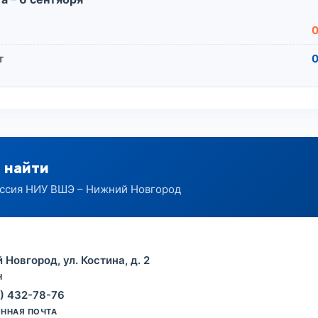
0
т
0
 найти
ссия НИУ ВШЭ – Нижний Новгород
Новгород, ул. Костина, д. 2
Н
1) 432-78-76
ННАЯ ПОЧТА