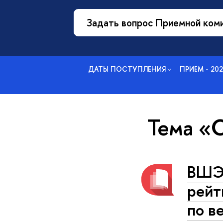
Задать вопрос Приемной ком
ДАТЫ ПОСТУПЛЕНИЯ
ПРИЕМ - 20
Тема 
ВШЭ 
рейт
по в