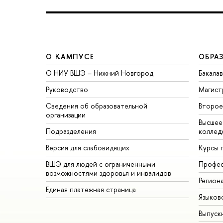
О КАМПУСЕ
ОБРА
О НИУ ВШЭ – Нижний Новгород
Бакала
Руководство
Магист
Сведения об образовательной
Второе
организации
Высшее
Подразделения
коллед
Версия для слабовидящих
Курсы 
ВШЭ для людей с ограниченными
Профес
возможностями здоровья и инвалидов
Регион
Единая платежная страница
Языков
Выпуск