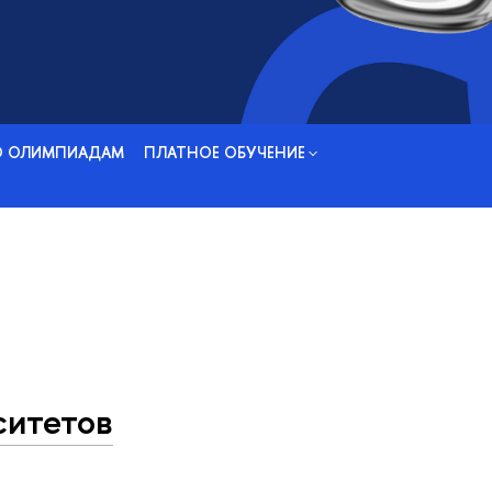
О ОЛИМПИАДАМ
ПЛАТНОЕ ОБУЧЕНИЕ
ситетов