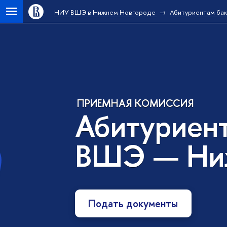
НИУ ВШЭ в Нижнем Новгороде
Абитуриентам ба
ПРИЕМНАЯ КОМИССИЯ
Абитуриен
ВШЭ — Ни
Подать документы