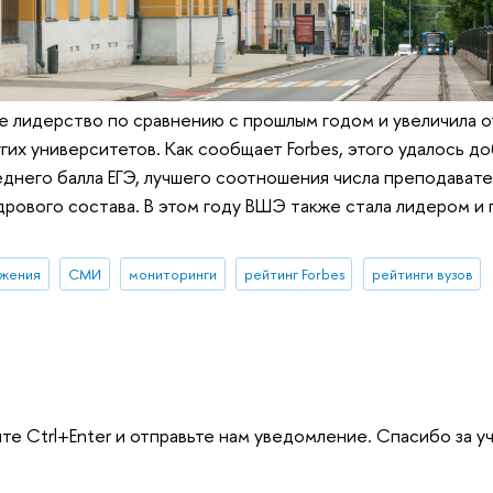
е лидерство по сравнению с прошлым годом и увеличила о
х университетов. Как сообщает Forbes, этого удалось до
днего балла ЕГЭ, лучшего соотношения числа преподавате
рового состава. В этом году ВШЭ также стала лидером и 
ижения
СМИ
мониторинги
рейтинг Forbes
рейтинги вузов
те Ctrl+Enter и отправьте нам уведомление. Спасибо за у