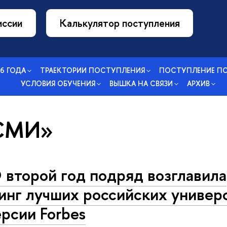
иссии
Калькулятор поступления
26 ГОДА
ТРАЕКТОРИИ ПОСТУПЛЕНИЯ
ПОСТУПЛЕНИЕ П
УСЛОВИЯ ОБУЧЕНИЯ
ВЫШКА НА СВЯЗИ
АРХИВ
«СМИ»
второй год подряд возглавила
инг лучших российских универ
ерсии Forbes