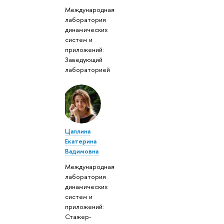
Международная
лаборатория
динамических
систем и
приложений:
Заведующий
лабораторией
Цаплина
Екатерина
Вадимовна
Международная
лаборатория
динамических
систем и
приложений:
Стажер-