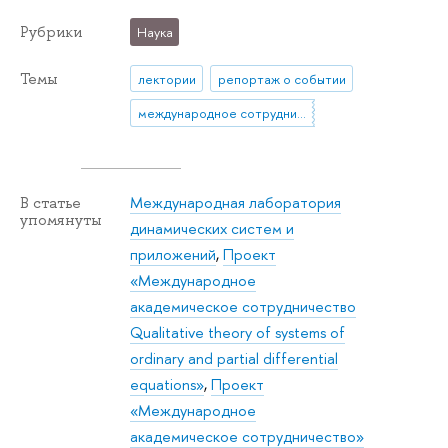
Рубрики
Наука
Темы
лектории
репортаж о событии
международное сотрудничество
Международная лаборатория
В статье
упомянуты
динамических систем и
приложений
,
Проект
«Международное
академическое сотрудничество
Qualitative theory of systems of
ordinary and partial differential
equations»
,
Проект
«Международное
академическое сотрудничество»