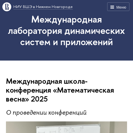
НИУ ВШЭ в Нижнем Новгороде
Меню
Международная
лаборатория динамических
систем и приложений
Международная школа-
конференция «Математическая
весна» 2025
О проведении конференций