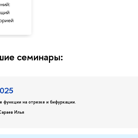
ний:
ющий
орией
ие семинары:
2025
 функции на отрезке и бифуркации.
Сараев Илья