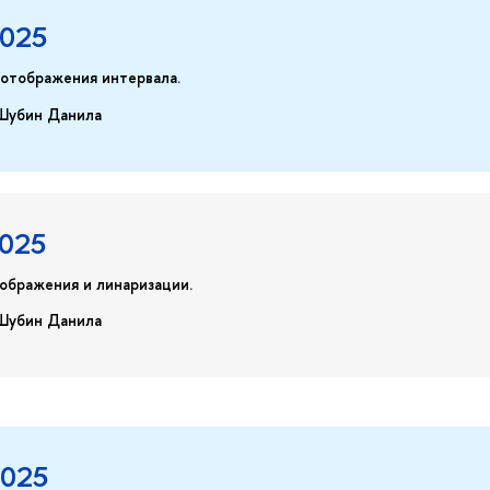
2025
тображения интервала.
Шубин Данила
2025
ображения и линаризации.
Шубин Данила
2025