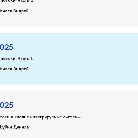
потоки. Часть 2
Ягилев Андрей
2025
потоки. Часть 1
Ягилев Андрей
2025
токи и вполне интегрируемые системы.
 Шубин Данила