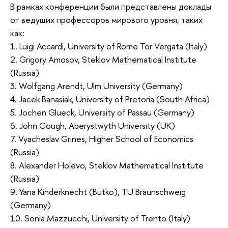
В рамках конференции были представлены доклады
от ведущих профессоров мирового уровня, таких
как:
1. Luigi Accardi, University of Rome Tor Vergata (Italy)
2. Grigory Amosov, Steklov Mathematical Institute
(Russia)
3. Wolfgang Arendt, Ulm University (Germany)
4. Jacek Banasiak, University of Pretoria (South Africa)
5. Jochen Glueck, University of Passau (Germany)
6. John Gough, Aberystwyth University (UK)
7. Vyacheslav Grines, Higher School of Economics
(Russia)
8. Alexander Holevo, Steklov Mathematical Institute
(Russia)
9. Yana Kinderknecht (Butko), TU Braunschweig
(Germany)
10. Sonia Mazzucchi, University of Trento (Italy)