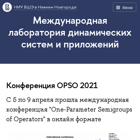
НИУ ВШЭ в Нижнем Новгороде
Меню
Международная
лаборатория динамических
систем и приложений
Конференция OPSO 2021
C 5 по 9 апреля прошла международная
конференция "One-Parameter Semigroups
of Operators" в онлайн формате