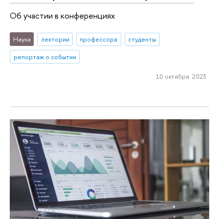
Об участии в конференциях
Наука
лектории
профессора
студенты
репортаж о событии
10 октября 2023