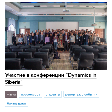
Участие в конференции "Dynamics in
Siberia"
Наука
профессора
студенты
репортаж о событии
бакалавриат