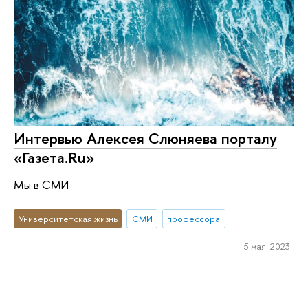
Интервью Алексея Слюняева порталу
«Газета.Ru»
Мы в СМИ
Университетская жизнь
СМИ
профессора
5 мая 2023