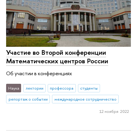
Участие во Второй конференции
Математических центров России
Об участии в конференциях
Наука
лектории
профессора
студенты
репортаж о событии
международное сотрудничество
12 ноября 2022