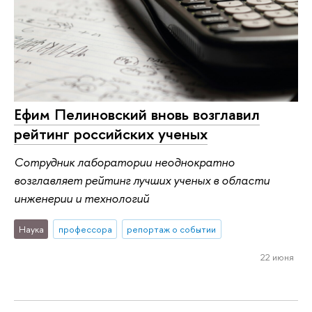
Ефим Пелиновский вновь возглавил
рейтинг российских ученых
Сотрудник лаборатории неоднократно
возглавляет рейтинг лучших ученых в области
инженерии и технологий
Наука
профессора
репортаж о событии
22 июня