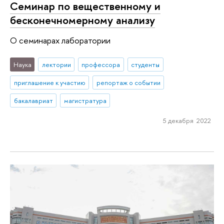
Семинар по вещественному и
бесконечномерному анализу
О семинарах лаборатории
Наука
лектории
профессора
студенты
приглашение к участию
репортаж о событии
бакалавриат
магистратура
5 декабря 2022