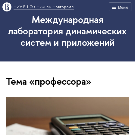
НИУ ВШЭ в Нижнем Новгороде
Меню
Международная
лаборатория динамических
систем и приложений
Тема «профессора»