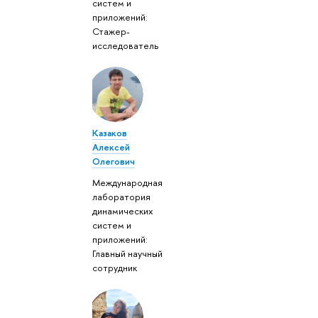
систем и
приложений:
Стажер-
исследователь
Казаков
Алексей
Олегович
Международная
лаборатория
динамических
систем и
приложений:
Главный научный
сотрудник