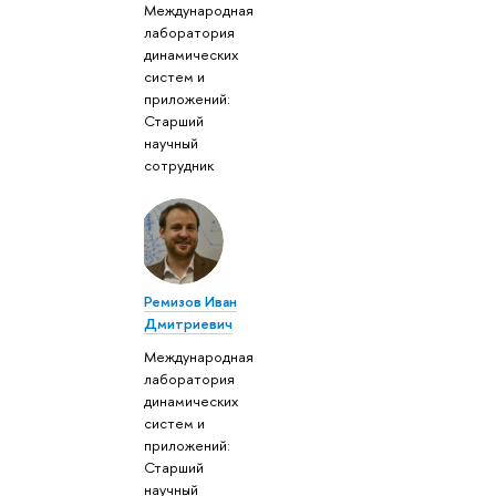
Международная
лаборатория
динамических
систем и
приложений:
Старший
научный
сотрудник
Ремизов Иван
Дмитриевич
Международная
лаборатория
динамических
систем и
приложений:
Старший
научный