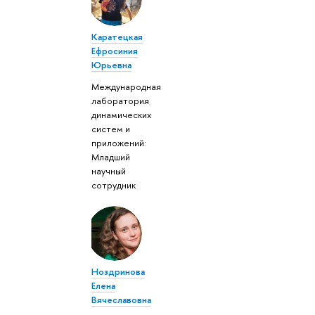
Каратецкая
Ефросиния
Юрьевна
Международная
лаборатория
динамических
систем и
приложений:
Младший
научный
сотрудник
Ноздринова
Елена
Вячеславовна