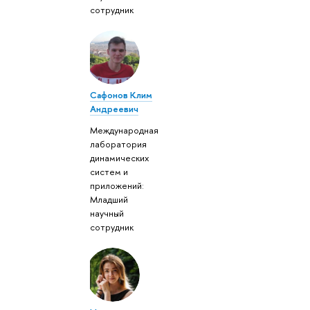
сотрудник
Сафонов Клим
Андреевич
Международная
лаборатория
динамических
систем и
приложений:
Младший
научный
сотрудник