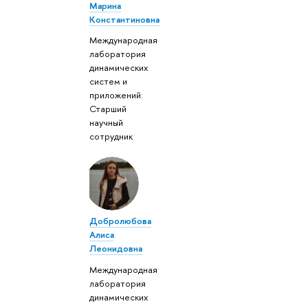
Марина
Константиновна
Международная
лаборатория
динамических
систем и
приложений:
Старший
научный
сотрудник
Добролюбова
Алиса
Леонидовна
Международная
лаборатория
динамических