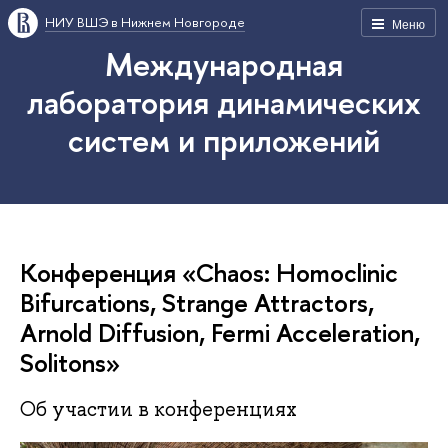
НИУ ВШЭ в Нижнем Новгороде
Меню
Международная
лаборатория динамических
систем и приложений
Конференция «Chaos: Homoclinic
Bifurcations, Strange Attractors,
Arnold Diffusion, Fermi Acceleration,
Solitons»
Об участии в конференциях