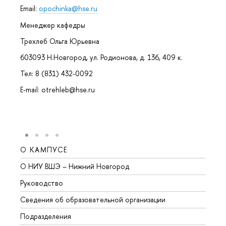
Email:
opochinka@hse.ru
Менеджер кафедры
Трехлеб Ольга Юрьевна
603093 Н.Новгород, ул. Родионова, д. 136, 409 к.
Тел: 8 (831) 432-0092
E-mail: otrehleb@hse.ru
О КАМПУСЕ
ОБР
О НИУ ВШЭ – Нижний Новгород
Бакал
Руководство
Магис
Сведения об образовательной организации
Второ
Подразделения
Высше