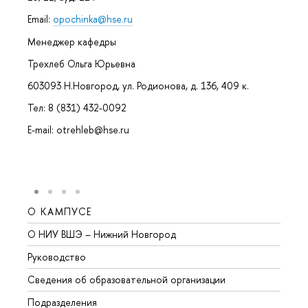
Email:
opochinka@hse.ru
Менеджер кафедры
Трехлеб Ольга Юрьевна
603093 Н.Новгород, ул. Родионова, д. 136, 409 к.
Тел: 8 (831) 432-0092
E-mail: otrehleb@hse.ru
О КАМПУСЕ
ОБР
О НИУ ВШЭ – Нижний Новгород
Бакал
Руководство
Магис
Сведения об образовательной организации
Второ
Подразделения
Высше