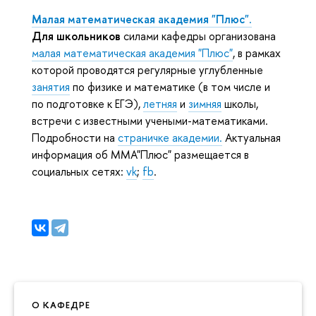
Малая математическая академия "Плюс".
Для школьников
силами кафедры организована
малая математическая академия "Плюс"
, в рамках
которой проводятся регулярные углубленные
занятия
по физике и математике (в том числе и
по подготовке к ЕГЭ),
летняя
и
зимняя
школы,
встречи с известными учеными-математиками.
Подробности на
страничке академии.
Актуальная
информация об ММА"Плюс" размещается в
социальных сетях:
vk
;
fb
.
О КАФЕДРЕ