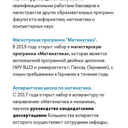
квалификационными работами баклавров и
магистрантов других образовательных программ
факультета информатики, математики и
компьютерных наук.
Магистрская программа "Математика"
.
В 2019 году открыт набор в
магистерскую
программа «Математика»,
которая является
англоязычной программой двойных дипломов:
НИУ ВШЭ и университета г. Пассау (Германия), с
очным пребыванием в Германии в течение года.
Аспирантская школа по математике
.
С 2017 года открыт набор в аспирантуру по
направлению «Математика и механика»,
научное
руководство кандидатскими
диссертациями
большенства аспирантов
которого осуществляют сотрудники кафедры.