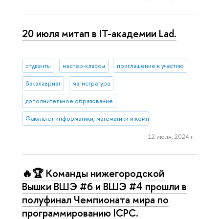
20 июля митап в IT-академии Lad.
студенты
мастер-классы
приглашение к участию
бакалавриат
магистратура
дополнительное образование
Факультет информатики, математики и компьютерных наук (Нижни
12 июля, 2024 г.
🔥🏆 Команды нижегородской
Вышки ВШЭ #6 и ВШЭ #4 прошли в
полуфинал Чемпионата мира по
программированию ICPC.