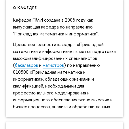
О КАФЕДРЕ
Кафедра ПМИ создана в 2006 году как
выпускающая кафедра по направлению
"Прикладная математика и информатика".
Целью деятельности кафедры «Прикладной
математики и информатики» является подготовка
высококвалифицированных специалистов
(
бакалавров
и
магистров
) по направлению
010500 «Прикладная математика и
информатика», обладающих знаниями и
квалификацией, необходимыми для
профессионального моделирования и
информационного обеспечения экономических и
бизнес процессов, анализа и обработки данных.