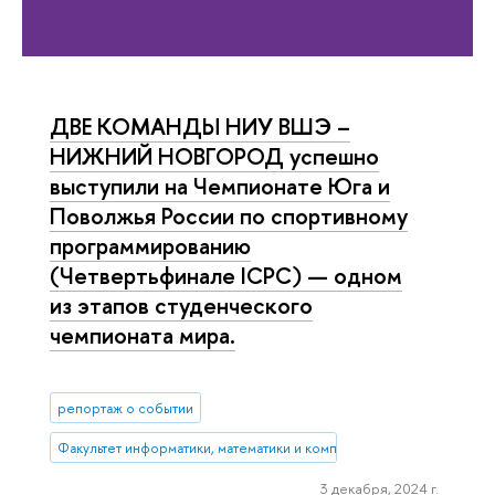
ДВЕ КОМАНДЫ НИУ ВШЭ –
НИЖНИЙ НОВГОРОД успешно
выступили на Чемпионате Юга и
Поволжья России по спортивному
программированию
(Четвертьфинале ICPC) — одном
из этапов студенческого
чемпионата мира.
репортаж о событии
Факультет информатики, математики и компьютерных наук (Нижни
3 декабря, 2024 г.