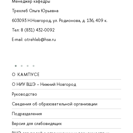
Менеджер кафедры
Трехлеб Ольга Юрьевна
603093 Н.Новгород, ул. Родионова, д. 136, 409 к.
Тел: 8 (831) 432-0092
E-mail: otrehleb@hse.ru
О КАМПУСЕ
ОБР
О НИУ ВШЭ – Нижний Новгород
Бакал
Руководство
Магис
Сведения об образовательной организации
Второ
Подразделения
Высше
Версия для слабовидящих
Курсы