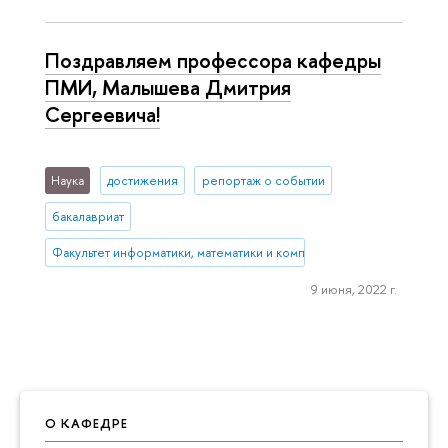
Поздравляем профессора кафедры
ПМИ, Малышева Дмитрия
Сергеевича!
Наука
достижения
репортаж о событии
бакалавриат
Факультет информатики, математики и компьютерных наук (Нижни
9 июня, 2022 г.
О КАФЕДРЕ