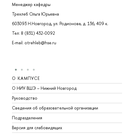
Менеджер кафедры
Трехлеб Ольга Юрьевна
603093 Н.Новгород, ул. Родионова, д. 136, 409 к.
Тел: 8 (831) 432-0092
E-mail: otrehleb@hse.ru
О КАМПУСЕ
ОБР
О НИУ ВШЭ – Нижний Новгород
Бакал
Руководство
Магис
Сведения об образовательной организации
Второ
Подразделения
Высше
Версия для слабовидящих
Курсы