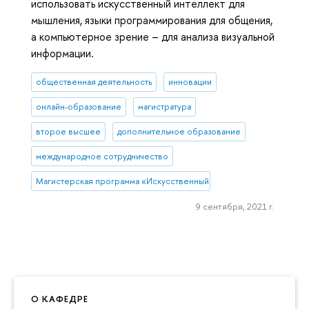
использовать искусственный интеллект для
мышления, языки программирования для общения,
а компьютерное зрение – для анализа визуальной
информации.
общественная деятельность
инновации
онлайн-образование
магистратура
второе высшее
дополнительное образование
международное сотрудничество
Магистерская программа «Искусственный интеллект и компьютер
9 сентября, 2021 г.
О КАФЕДРЕ