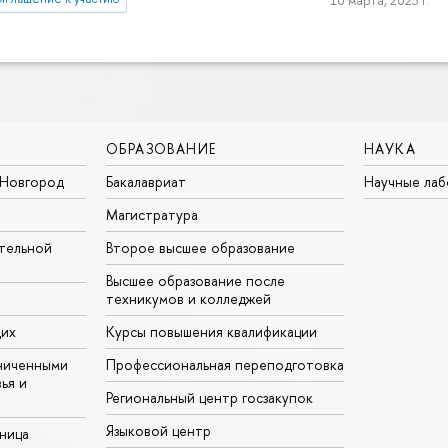
10 марта, 2023 г.
ОБРАЗОВАНИЕ
НАУКА
Новгород
Бакалавриат
Научные ла
Магистратура
тельной
Второе высшее образование
Высшее образование после
техникумов и колледжей
щих
Курсы повышения квалификации
ниченными
Профессиональная переподготовка
ья и
Региональный центр госзакупок
Языковой центр
аница