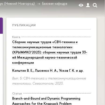
ук (Нижний Новгород)
Базовая кафедра
ПУБЛИКАЦИИ
Книга
Сборник научных трудов «СВЧ-техника и
телекоммуникационные технологии»:
(КРЫМИКО'2023): сборник научных трудов 33-
ей Международной научно-технической
конференции
Копытин В. Е., Лысенко Н. А., Усков Г. К. и др.
Вып. 5: СВЧ-техника и телекоммуникационные
технологии. Севастополь: 2023.
Статья
Branch-and-Bound and Dynamic Programming
Approaches for the Knapsack Problem