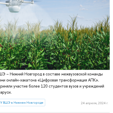
Э – Нижний Новгород в составе межвузовской команды
ями онлайн-хакатона «Цифровая трансформация АПК».
приняли участие более 120 студентов вузов и учреждений
аруси.
У ВШЭ в Нижнем Новгороде
24 апреля, 2024 г.