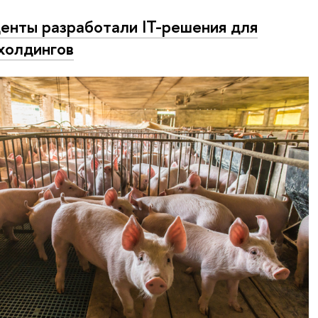
енты разработали IT-решения для
холдингов