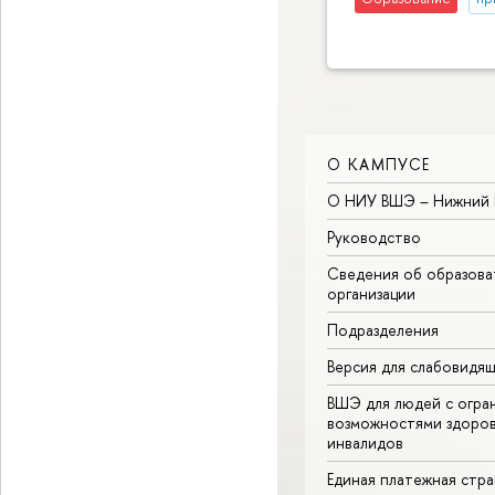
О КАМПУСЕ
О НИУ ВШЭ – Нижний 
Руководство
Сведения об образова
организации
Подразделения
Версия для слабовидя
ВШЭ для людей с огра
возможностями здоров
инвалидов
Единая платежная стр