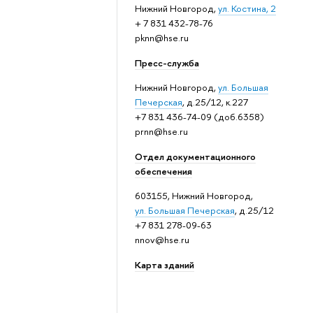
Нижний Новгород,
ул. Костина, 2
+ 7 831 432-78-76
pknn@hse.ru
Пресс-служба
Нижний Новгород,
ул. Большая
Печерская
, д.25/12, к.227
+7 831 436-74-09 (доб.6358)
prnn@hse.ru
Отдел документационного
обеспечения
603155, Нижний Новгород,
ул. Большая Печерская
, д.25/12
+7 831 278-09-63
nnov@hse.ru
Карта зданий