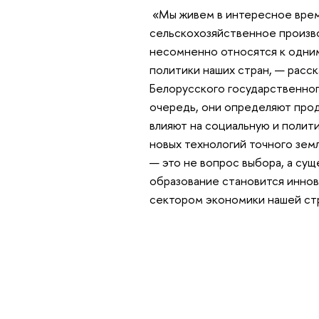
«Мы живем в интересное врем
сельскохозяйственное произво
несомненно относятся к одним
политики наших стран, — расс
Белорусского государственног
очередь, они определяют про
влияют на социальную и полит
новых технологий точного зем
— это не вопрос выбора, а су
образование становится инно
сектором экономики нашей ст