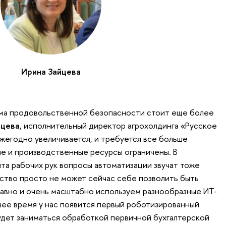
Ирина Зайцева
ма продовольственной безопасности стоит еще более
йцева
, исполнительный директор агрохолдинга «Русское
жегодно увеличивается, и требуется все больше
ые и производственные ресурсы ограничены. В
а рабочих рук вопросы автоматизации звучат тоже
йство просто не может сейчас себе позволить быть
авно и очень масштабно используем разнообразные ИТ-
шее время у нас появится первый роботизированный
удет заниматься обработкой первичной бухгалтерской