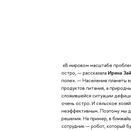
«В мировом масштабе пробле
остро, — рассказала
Ирина За
поле». — Население планеты е
продуктов питания, а природн
сложившейся ситуации дефицит
очень остро. И сельское хозя
неэффективным. Поэтому мы д
решения. На пример, в ближай
сотрудник — робот, который б