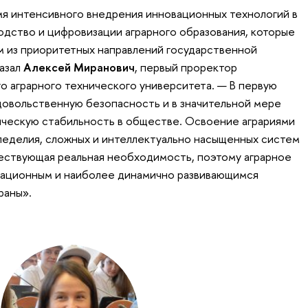
я интенсивного внедрения инновационных технологий в
дство и цифровизации аграрного образования, которые
 из приоритетных направлений государственной
казал
Алексей Миранович
, первый проректор
о аграрного технического университета. — В первую
довольственную безопасность и в значительной мере
ическую стабильность в обществе. Освоение аграриями
леделия, сложных и интеллектуально насыщенных систем
ществующая реальная необходимость, поэтому аграрное
вационным и наиболее динамично развивающимся
раны».