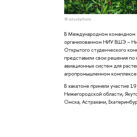
© istockphoto
В Международном командном 
организованном НИУ ВШЭ – Ни
Открытого студенческого кон
представили свои решения по
авиационных систем для расте
агропромышленном комплексе
В хакатоне приняли участие 1
Нижегородской области, Якутс
Омска, Астрахани, Екатеринбур