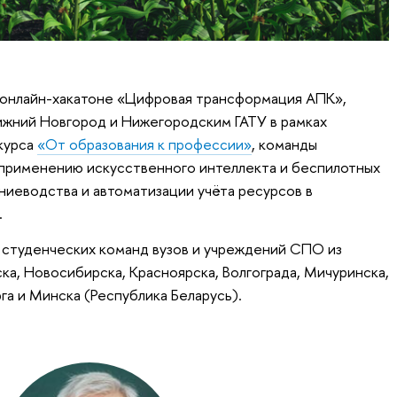
онлайн-хакатоне «Цифровая трансформация АПК»,
жний Новгород и Нижегородским ГАТУ в рамках
курса
«От образования к профессии»
, команды
 применению искусственного интеллекта и беспилотных
ниеводства и автоматизации учёта ресурсов в
.
9 студенческих команд вузов и учреждений СПО из
ка, Новосибирска, Красноярска, Волгограда, Мичуринска,
га и Минска (Республика Беларусь).