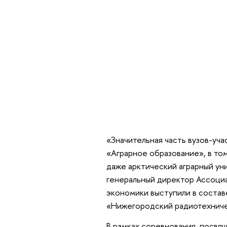
«Значительная часть вузов-уч
«Аграрное образование», в том
даже арктический аграрный ун
генеральный директор Ассоци
экономики выступили в состав
«Нижегородский радиотехниче
В рамках соревнования, посв