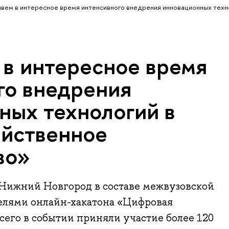
вем в интересное время интенсивного внедрения инновационных техн
в интересное время
го внедрения
ных технологий в
яйственное
во»
ижний Новгород в составе межвузовской
елями онлайн-хакатона «Цифровая
его в событии приняли участие более 120