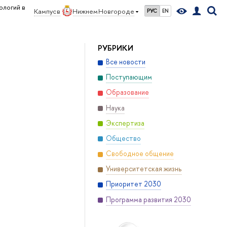
ологий в
Кампус в
Нижнем Новгороде
РУС
EN
РУБРИКИ
Все новости
Поступающим
Образование
Наука
Экспертиза
Общество
Свободное общение
Университетская жизнь
Приоритет 2030
Программа развития 2030