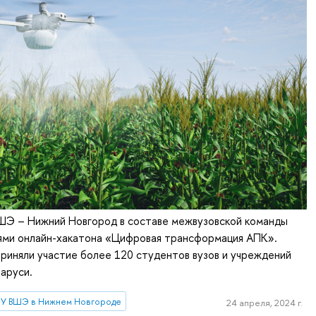
Э – Нижний Новгород в составе межвузовской команды
ями онлайн-хакатона «Цифровая трансформация АПК».
приняли участие более 120 студентов вузов и учреждений
аруси.
У ВШЭ в Нижнем Новгороде
24 апреля, 2024 г.