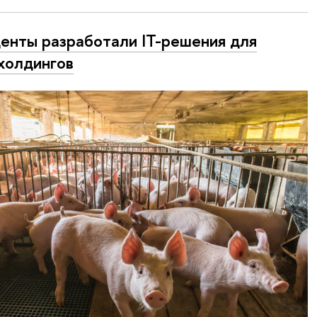
енты разработали IT-решения для
холдингов