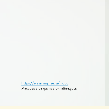
https://elearning.hse.ru/mooc
Массовые открытые онлайн-курсы
Редактору