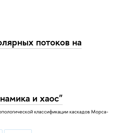
олярных потоков на
намика и хаос"
топологической классификации каскадов Морса-