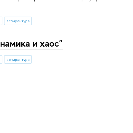
аспирантура
намика и хаос"
аспирантура