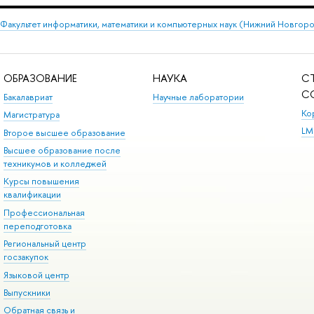
Факультет информатики, математики и компьютерных наук (Нижний Новгор
ОБРАЗОВАНИЕ
НАУКА
С
С
Бакалавриат
Научные лаборатории
Ко
Магистратура
LM
Второе высшее образование
Высшее образование после
техникумов и колледжей
Курсы повышения
квалификации
Профессиональная
переподготовка
Региональный центр
госзакупок
Языковой центр
Выпускники
Обратная связь и