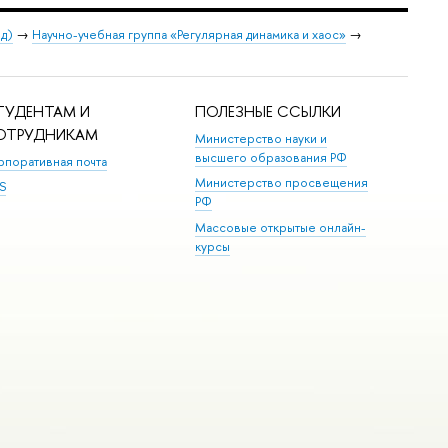
од)
→
Научно-учебная группа «Регулярная динамика и хаос»
→
ТУДЕНТАМ И
ПОЛЕЗНЫЕ ССЫЛКИ
ОТРУДНИКАМ
Министерство науки и
высшего образования РФ
рпоративная почта
Министерство просвещения
S
РФ
Массовые открытые онлайн-
курсы