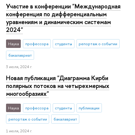
Участие в конференции "Международная
конференция по дифференциальным
уравнениям и динамическим системам
2024"
Наука
профессора
студенты
репортаж о событии
бакалавриат
3 июля, 2024 г.
Новая публикация "Диаграмма Кирби
полярных потоков на четырехмерных
многообразиях"
Наука
профессора
студенты
публикации
репортаж о событии
бакалавриат
1 июля, 2024 г.