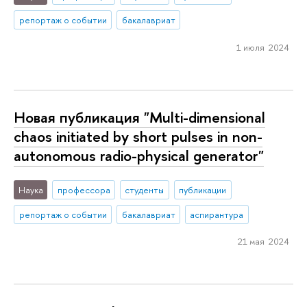
репортаж о событии
бакалавриат
1 июля 2024
Новая публикация "Multi-dimensional
chaos initiated by short pulses in non-
autonomous radio-physical generator"
Наука
профессора
студенты
публикации
репортаж о событии
бакалавриат
аспирантура
21 мая 2024