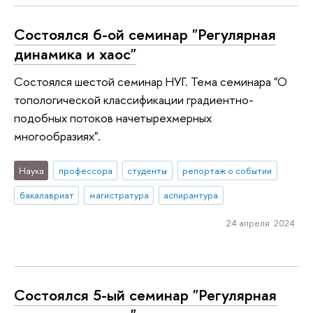
Состоялся 6-ой семинар "Регулярная
динамика и хаос"
Состоялся шестой семинар НУГ. Тема семинара "О
топологической классификации градиентно-
подобных потоков начетырехмерных
многообразиях".
Наука
профессора
студенты
репортаж о событии
бакалавриат
магистратура
аспирантура
24 апреля 2024
Состоялся 5-ый семинар "Регулярная