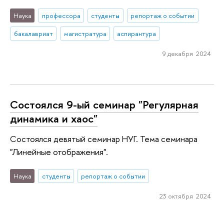
Наука
профессора
студенты
репортаж о событии
бакалавриат
магистратура
аспирантура
9 декабря 2024
Состоялся 9-ый семинар "Регулярная
динамика и хаос"
Состоялся девятый семинар НУГ. Тема семинара
"Линейные отображения".
Наука
студенты
репортаж о событии
23 октября 2024