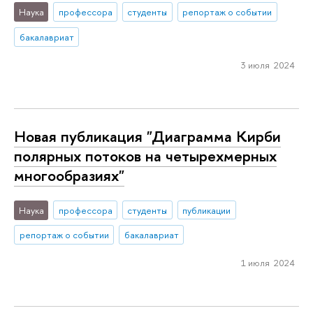
Наука
профессора
студенты
репортаж о событии
бакалавриат
3 июля 2024
Новая публикация "Диаграмма Кирби
полярных потоков на четырехмерных
многообразиях"
Наука
профессора
студенты
публикации
репортаж о событии
бакалавриат
1 июля 2024