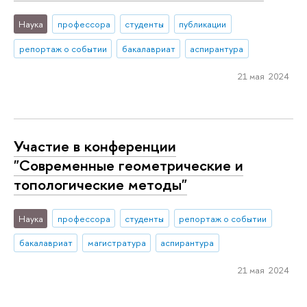
Наука
профессора
студенты
публикации
репортаж о событии
бакалавриат
аспирантура
21 мая 2024
Участие в конференции
"Современные геометрические и
топологические методы"
Наука
профессора
студенты
репортаж о событии
бакалавриат
магистратура
аспирантура
21 мая 2024