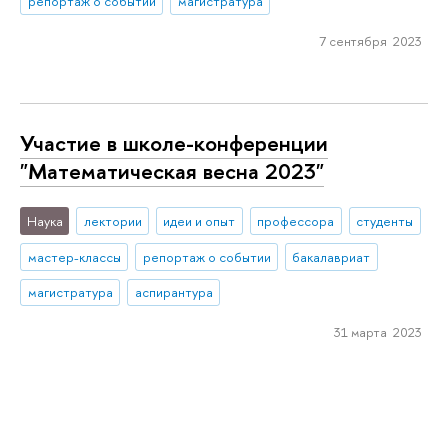
репортаж о событии
магистратура
7 сентября 2023
Участие в школе-конференции
"Математическая весна 2023"
Наука
лектории
идеи и опыт
профессора
студенты
мастер-классы
репортаж о событии
бакалавриат
магистратура
аспирантура
31 марта 2023