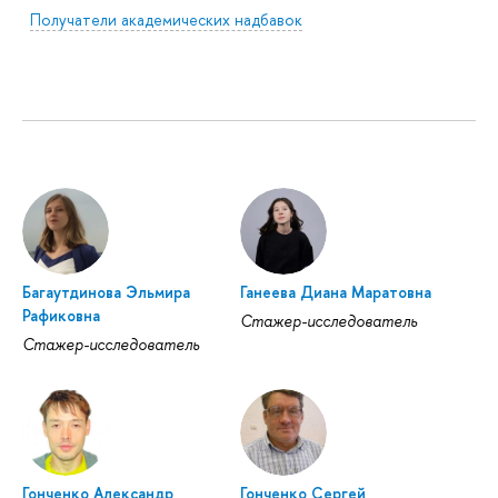
Получатели академических надбавок
Багаутдинова Эльмира
Ганеева Диана Маратовна
Рафиковна
Стажер-исследователь
Стажер-исследователь
Гонченко Александр
Гонченко Сергей