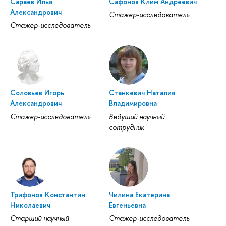
Сараев Илья
Сафонов Клим Андреевич
Александрович
Стажер-исследователь
Стажер-исследователь
Соловьев Игорь
Станкевич Наталия
Александрович
Владимировна
Стажер-исследователь
Ведущий научный
сотрудник
Трифонов Константин
Чилина Екатерина
Николаевич
Евгеньевна
Старший научный
Стажер-исследователь