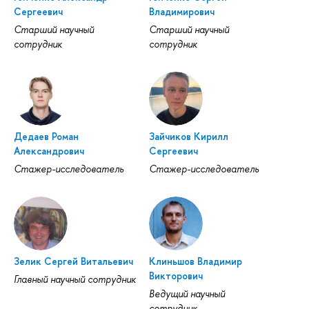
Сергеевич
Владимирович
Старший научный
Старший научный
сотрудник
сотрудник
Дедаев Роман
Зайчиков Кирилл
Александрович
Сергеевич
Стажер-исследователь
Стажер-исследователь
Зелик Сергей Витальевич
Клиньшов Владимир
Викторович
Главный научный сотрудник
Ведущий научный
сотрудник