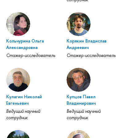
Кольчурина Ольга
Корякин Владислав
Александровна
Андреевич
Стажер-исследователь
Стажер-исследователь
Кулагин Николай
Купцов Павел
Евгеньевич
Владимирович
Ведущий научный
Ведущий научный
сотрудник
сотрудник