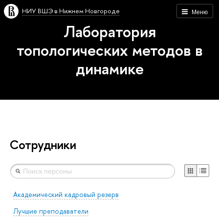
НИУ ВШЭ в Нижнем Новгороде
Меню
Лаборатория
топологических методов в
динамике
Сотрудники
Академический кадровый резерв
Лучшие преподаватели